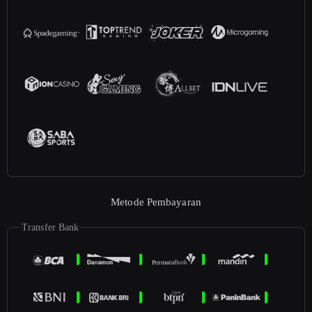
Metode Pembayaran
Transfer Bank