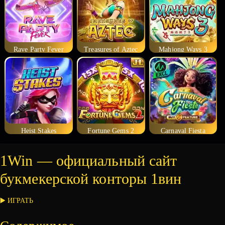
Rave Party Fever
Treasures of Aztec
Mahjong Ways 3
Heist Stakes
Fortune Gems 2
Carnaval Fiesta
1Win — официальный сайт
букмекерской конторы 1вин
▶️ ИГРАТЬ