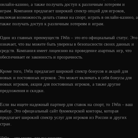
онлайн-казино, а также получать доступ к различным лотереям и
играм. Компания предлагает широкий спектр опций для игроков,
включая возможность делать ставки на спорт, играть в онлайн-казино, а
также получать доступ к различным лотереям и играм.
Один из главных преимуществ 1Win – это его официальный статус. Это
означает, что вы можете быть уверены в безопасности своих данных и
средств. Компания имеет лицензию на проведение азартных игр, что
обеспечивает ее законность и прозрачность.
Кроме того, 1Win предлагает широкий спектр бонусов и акций для
новых и постоянных игроков. Это может включать в себя бонусы для
новых игроков, акции для постоянных игроков, а также другие
предложения и скидки.
Если вы ищете надежный партнер для ставок на спорт, то 1Win – ваш
выбор. Это официальный сайт букмекерской конторы, которая
предлагает широкий спектр услуг для игроков из России и других
стран.