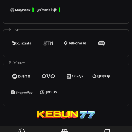
Pulsa
E-Money
©2025
Kebun77Bet
. All rights reserved | 18+