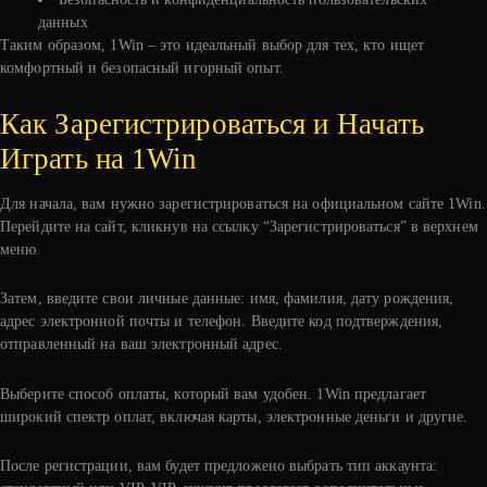
данных
Таким образом, 1Win – это идеальный выбор для тех, кто ищет
комфортный и безопасный игорный опыт.
Как Зарегистрироваться и Начать
Играть на 1Win
Для начала, вам нужно зарегистрироваться на официальном сайте 1Win.
Перейдите на сайт, кликнув на ссылку “Зарегистрироваться” в верхнем
меню.
Затем, введите свои личные данные: имя, фамилия, дату рождения,
адрес электронной почты и телефон. Введите код подтверждения,
отправленный на ваш электронный адрес.
Выберите способ оплаты, который вам удобен. 1Win предлагает
широкий спектр оплат, включая карты, электронные деньги и другие.
После регистрации, вам будет предложено выбрать тип аккаунта: