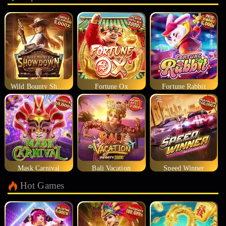
Wild Bounty Showdown
Fortune Ox
Fortune Rabbit
Mask Carnival
Bali Vacation
Speed Winner
Hot Games