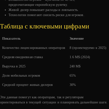
предпочитающие европейскую рулетку.
Живой дилер повышает расходы и лояльность.
Технологии помогают снизить риски для игроков.
Таблица с ключевыми цифрами
Показатель
Значение
Количество лицензированных операторов
8 (проектируемо к 2025)
Средняя ежедневная ставка
1.6 М$ (2024)
Выручка в 2025
240 М$
Доля мобильных игроков
65%
Средний процент живых дилеров
30%
Эти данные помогут как операторам, так и регуляторам
ориентироваться в текущей ситуации и планировать дальнейшие шаги.