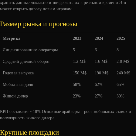
хранить данные локально и шифровать их в реальном времени.Это
может открыть дорогу новым игрокам.
Размер рынка и прогнозы
Метрика
2023
2024
2025
Лицензированные операторы
5
6
8
Средний дневной оборот
1.2 М$
1.6 М$
2.0 М$
Годовая выручка
150 М$
190 М$
240 М$
Мобильная доля
58%
62%
65%
Живой дилер
23%
27%
30%
КРП составляет ~18%.Основные драйверы – рост мобильных ставок и
популярность живого дилера.
Крупные площадки