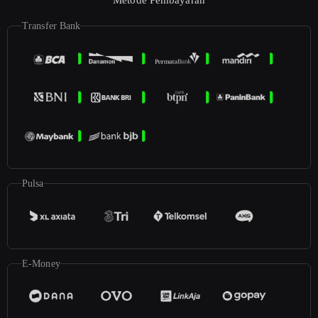
Metode Pembayaran
Transfer Bank
Pulsa
E-Money