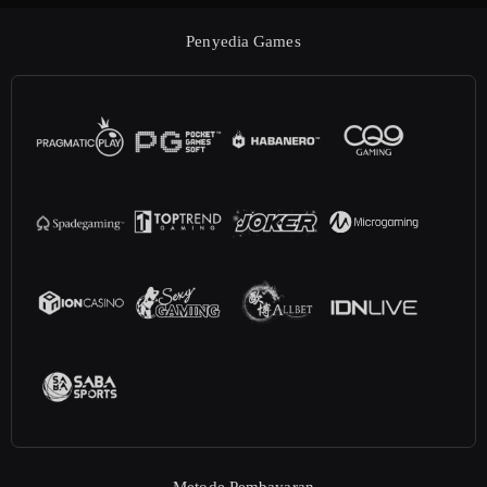
Penyedia Games