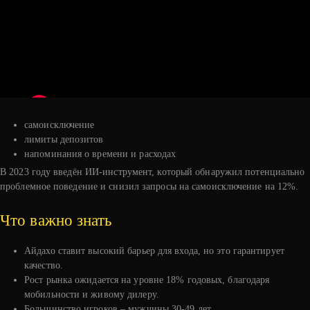
самоисключение
лимиты депозитов
напоминания о времени и расходах
В 2023 году введён ИИ‑инструмент, который обнаружил потенциально
проблемное поведение и снизил запросы на самоисключение на 12%.
Что важно знать
Айдахо ставит высокий барьер для входа, но это гарантирует
качество.
Рост рынка ожидается на уровне 18% годовых, благодаря
мобильности и живому дилеру.
Большинство игроков – мужчины 30‑49 лет,