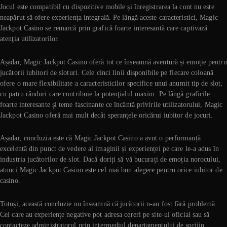
Jocul este compatibil cu dispozitive mobile și înregistrarea la cont nu este
neapărut să ofere experiența integrală. Pe lângă aceste caracteristici, Magic
Jackpot Casino se remarcă prin grafică foarte interesantă care captivază
atenţia utilizatorilor.
Așadar, Magic Jackpot Casino oferă tot ce înseamnă aventură și emoție pentru
jucătorii iubitori de sloturi. Cele cinci linii disponibile pe fiecare coloană
ofere o mare flexibilitate a caracteristicilor specifice unui anumit tip de slot,
cu patru rânduri care contribuie la potenţialul maxim. Pe lângă graficile
foarte interesante și teme fascinante ce încântă privirile utilizatorului, Magic
Jackpot Casino oferă mai mult decât speranțele oricărui iubitor de jocuri.
Așadar, concluzia este că Magic Jackpot Casino a avut o performanță
excelentă din punct de vedere al imaginii și experienței pe care le-a adus în
industria jucătorilor de slot. Dacă doriți să vă bucurați de emoția norocului,
atunci Magic Jackpot Casino este cel mai bun alegere pentru orice iubitor de
casino.
Totuși, această concluzie nu înseamnă că jucătorii n-au fost fără problemă.
Cei care au experiențe negative pot adresa cereri pe site-ul oficial sau să
contacteze administratorul prin intermediul departamentului de sprijin.