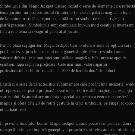
Simbolurile din Magic Jackpot Casino includ o serie de elemente care reflectă
tema jocului: un profesionist al chimiei, o femeie cu pălăria magică, o lupa
de laborator, o sticlă de eșantion, o bilă cu un simbol de metalurgie și o
piatră prețioasă. Simbolurile sunt combinată într-un mod creativ și interesant,
fără a uita tema și design-ul general al jocului.
Pentru plata câştigurilor, Magic Jackpot Casino oferă o serie de opţiuni care
pot fi accesate prin intermediul unei gamei simple. Fiecare simbol are o
valoare diferită: cele mai mici sunt pălăria magică şi bilă, urmate apoi de
eșantion, lupa și piatră prețioasă. Cele mai mari valori aparţin
profesionistului chimic, cu câte un 1000 de bani la două simboluri.
Există și o serie de caracteristici suplimentare care pot încânta jucătorii: wild-
ul reprezentând piatra prețioasă poate înlocui orice altă imagine, cu excepţia
scatter-ului. Scatterul are un design specializat pentru a evoca o atmosferă
magică și oferă câte 20 de rotiri gratuite la cinci simboluri, pe lângă jackpot-
ul de bani reali.
În privința funcțiilor bonus, Magic Jackpot Casino poate fi împărțit în două
categorii: cele care implică gameplayul propriu-zis și cele care sunt oferite ca