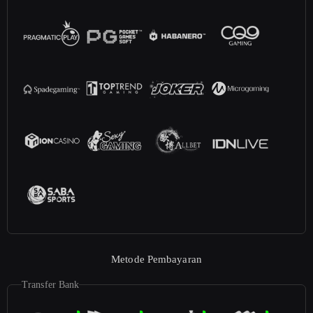
Metode Pembayaran
Transfer Bank