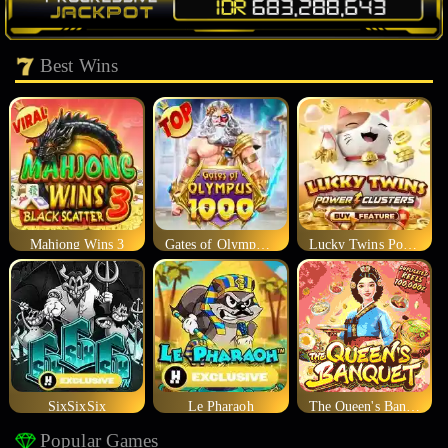
Best Wins
Mahjong Wins 3
Gates of Olympus 1000
Lucky Twins Power Clusters
SixSixSix
Le Pharaoh
The Queen's Banquet
Popular Games