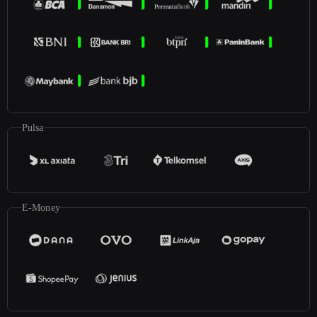
Pulsa
E-Money