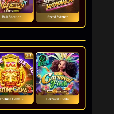
Bali Vacation
Speed Winner
Fortune Gems 2
Carnaval Fiesta