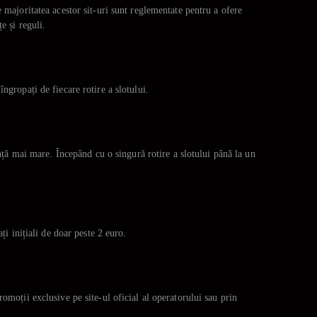
 majoritatea acestor sit-uri sunt reglementate pentru a ofere
țe și reguli.
gropați de fiecare rotire a slotului.
nță mai mare. Începând cu o singură rotire a slotului până la un
i inițiali de doar peste 2 euro.
moții exclusive pe site-ul oficial al operatorului sau prin