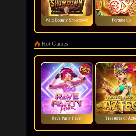
Wild Bounty Showdown
Fortune Ox
Hot Games
Rave Party Fever
Treasures of Azte