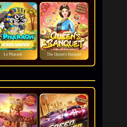
Le Pharaoh
The Queen's Banquet