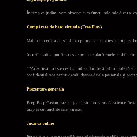
În timp ce jucăm, vom observa cum funcțiunile sale diverse con
Cumpărare de bani virtuale (Free Play)
Mai mult decât atât, se oferă opțiune pentru a testa slotul cu b
Jocurile online pot fi accesate pe toate platformele mobile di
**Acest text nu este destinat minorilor. Jucătorii trebuie să se 
confidențialitate pentru detalii despre datele personale și protec
Prezentare generala
Beep Beep Casino este un joc clasic din perioada science fictio
timp și cu funcțiile sale variate.
Jucarea online