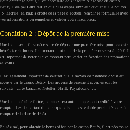
Pour obtenir le bonus, il est nécessaire de s’inscrire sur le site du casino
Betify. Cela peut être fait en quelques étapes simples : cliquer sur le bouton
“S’inscrire” en haut à droite de la page d’accueil, remplir le formulaire avec
vos informations personnelles et valider votre inscription.
Condition 2 : Dépôt de la première mise
Une fois inscrit, il est nécessaire de déposer une première mise pour pouvoir
bénéficier du bonus. Le montant minimum de la première mise est de 20 €. Il
est important de noter que ce montant peut varier en fonction des promotions
en cours.
Il est également important de vérifier que le moyen de paiement choisi est
accepté par le casino Betify. Les moyens de paiement acceptés sont les
suivants : carte bancaire, Neteller, Skrill, Paysafecard, etc.
Une fois le dépôt effectué, le bonus sera automatiquement crédité à votre
compte. Il est important de noter que le bonus est valable pendant 7 jours à
compter de la date de dépôt.
En résumé, pour obtenir le bonus offert par le casino Betify, il est nécessaire