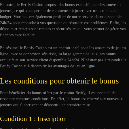
En outre, le Betify Casino propose des bonus exclusifs pour les nouveaux
joueurs, ce qui vous permet de commencer à jouer avec un peu plus de
budget. Vous pouvez également profiter de notre service client disponible
24h/24 pour répondre à vos questions ou résoudre vos problèmes. Enfin, les
déposits et retraits sont rapides et sécurisés, ce qui vous permet de gérer vos
finances avec facilité.
En résumé, le Betify Casino est un endroit idéal pour les amateurs de jeu en
ligne, avec sa connexion sécurisée, sa large gamme de jeux, ses bonus
exclusifs et son service client disponible 24h/24. N’hésitez pas à rejoindre le
Betify Casino et à découvrir les avantages de jeu en ligne.
Les conditions pour obtenir le bonus
Pour bénéficier du bonus offert par le casino Betify, il est essentiel de
respecter certaines conditions. En effet, le bonus est réservé aux nouveaux
joueurs qui s’inscrivent et déposent une première mise.
Condition 1 : Inscription