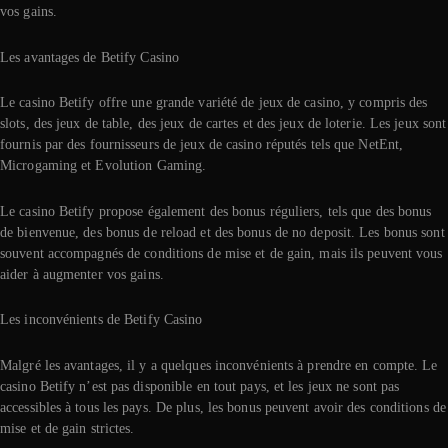
vos gains.
Les avantages de Betify Casino
Le casino Betify offre une grande variété de jeux de casino, y compris des
slots, des jeux de table, des jeux de cartes et des jeux de loterie. Les jeux sont
fournis par des fournisseurs de jeux de casino réputés tels que NetEnt,
Microgaming et Evolution Gaming.
Le casino Betify propose également des bonus réguliers, tels que des bonus
de bienvenue, des bonus de reload et des bonus de no deposit. Les bonus sont
souvent accompagnés de conditions de mise et de gain, mais ils peuvent vous
aider à augmenter vos gains.
Les inconvénients de Betify Casino
Malgré les avantages, il y a quelques inconvénients à prendre en compte. Le
casino Betify n’est pas disponible en tout pays, et les jeux ne sont pas
accessibles à tous les pays. De plus, les bonus peuvent avoir des conditions de
mise et de gain strictes.