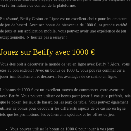
via le formulaire de contact de la plateforme.
En résumé, Betify Casino en Ligne est un excellent choix pour les amateurs
de jeu de hasard. Avec son bonus de bienvenue de 1000 €, sa grande variété
de jeux et son application mobile, vous pouvez avoir une expérience de jeu
exceptionnelle. N’hésitez pas à essayer !
Jouez sur Betify avec 1000 €
Vous êtes prêt à découvrir le monde de jeu en ligne avec Betify ? Alors, vous
êtes au bon endroit ! Avec un bonus de 1000 €, vous pouvez commencer à
jouer immédiatement et découvrir les avantages de ce casino en ligne.
Le bonus de 1000 € est un excellent moyen de commencer votre aventure
avec Betify. Vous pouvez utiliser ce bonus pour jouer à vos jeux préférés, tels
que le poker, les jeux de hasard ou les jeux de table. Vous pouvez également
utiliser ce bonus pour découvrir les différents aspects de ce casino en ligne,
tels que les promotions, les événements spéciaux et les offres de jeu.
Vous pouvez utiliser le bonus de 1000 € pour jouer à vos jeux