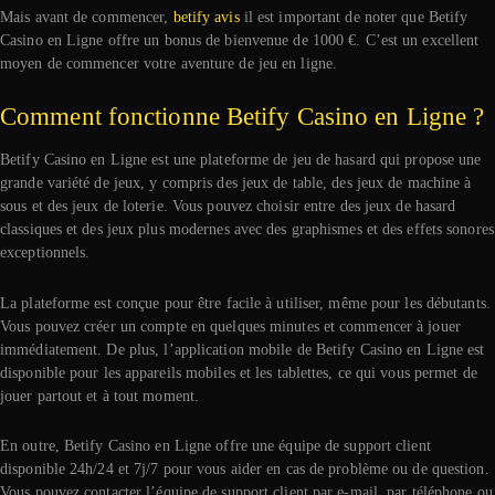
Mais avant de commencer,
betify avis
il est important de noter que Betify
Casino en Ligne offre un bonus de bienvenue de 1000 €. C’est un excellent
moyen de commencer votre aventure de jeu en ligne.
Comment fonctionne Betify Casino en Ligne ?
Betify Casino en Ligne est une plateforme de jeu de hasard qui propose une
grande variété de jeux, y compris des jeux de table, des jeux de machine à
sous et des jeux de loterie. Vous pouvez choisir entre des jeux de hasard
classiques et des jeux plus modernes avec des graphismes et des effets sonores
exceptionnels.
La plateforme est conçue pour être facile à utiliser, même pour les débutants.
Vous pouvez créer un compte en quelques minutes et commencer à jouer
immédiatement. De plus, l’application mobile de Betify Casino en Ligne est
disponible pour les appareils mobiles et les tablettes, ce qui vous permet de
jouer partout et à tout moment.
En outre, Betify Casino en Ligne offre une équipe de support client
disponible 24h/24 et 7j/7 pour vous aider en cas de problème ou de question.
Vous pouvez contacter l’équipe de support client par e-mail, par téléphone ou