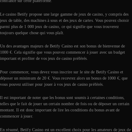
confiance sur cette plateforme.
Le casino Betify propose une large gamme de jeux de casino, y compris des
jeux de table, des machines à sous et des jeux de cartes. Vous pouvez choisir
parmi plus de 1 000 jeux de casino, ce qui signifie que vous trouverez
toujours quelque chose qui vous plaît.
Un des avantages majeurs de Betify Casino est son bonus de bienvenue de
1000 €. Cela signifie que vous pouvez commencer à jouer avec un budget
important et profiter de vos jeux de casino préférés.
Pour commencer, vous devez vous inscrire sur le site de Betify Casino et
déposer un minimum de 20 €. Vous recevrez alors un bonus de 1000 €, que
vous pouvez utiliser pour jouer à vos jeux de casino préférés.
Il est important de noter que les bonus sont soumis à certaines conditions,
telles que le fait de jouer un certain nombre de fois ou de déposer un certain
montant. Il est donc important de lire les conditions du bonus avant de
commencer à jouer.
En résumé, Betify Casino est un excellent choix pour les amateurs de jeux de