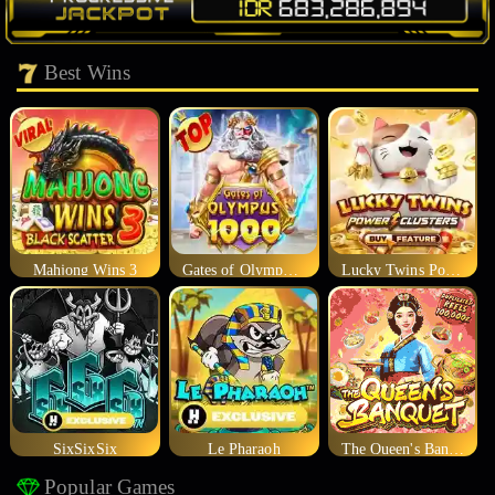
Best Wins
Mahjong Wins 3
Gates of Olympus 1000
Lucky Twins Power Clusters
SixSixSix
Le Pharaoh
The Queen's Banquet
Popular Games