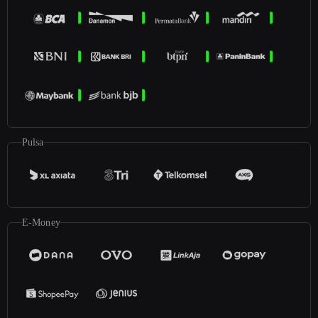
Pulsa
E-Money