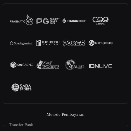
Metode Pembayaran
Transfer Bank