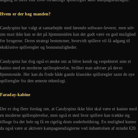
Hvem er der bag manden?
Candyspinz har valgt at samarbejde med førende software-leverer, men selv
om man ikke kan se det på hjemmesiden kan det godt være en god mulighed
for brugerne. Deres strategi bestemmer, hvorvidt spillere vil få adgang til
eksklusive spilleregler og bonusmuligheder.
Candyspinz har dog også et ønske om at blive kendt og respekteret som et
kasino med en moderne spilleoplevelse, hvilket man udviser på deres
hjemmeside. Her kan du finde både gamle klassiske spilleregler samt de nye
spilleregler fra den seneste teknologi.
Faraday-kabine
Der er dog flere forslag om, at Candyspinz ikke blot skal være et kasino med
en moderne spilleoplevelse, men også et sted hvor spillere kan trække sig
tilbage fra det hele og få en rigelig dosis underholdning. En mulighed kunne
da også være at aktivere kampagneudsigterne ved indsættelsen af mindst €20.