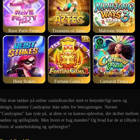
Rave Party Fever
Treasures of Aztec
Mahjong Ways 3
Heist Stakes
Fortune Gems 2
Carnaval Fiesta
Når man tænker på online casinobrancher med et besynderligt navn og
design, kommer Candyspinz ikke uden for betragtningen. Navnet
"Candyspinz" kan tyde på, at dette er en kasino-oplevelse, der skifter mellem
sødme og spilleglæde. Men hvem er bag manden? Og hvad har de at tilbyde i
form af underholdning og spilleregler?