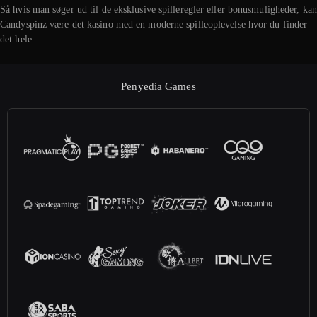
Så hvis man søger ud til de eksklusive spilleregler eller bonusmuligheder, kan
Candyspinz være det kasino med en moderne spilleoplevelse hvor du finder
det hele.
Penyedia Games