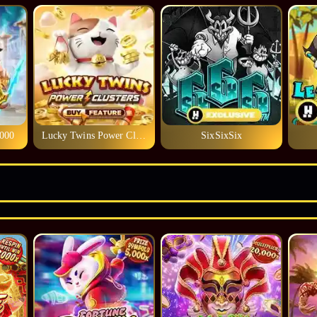
1000
Lucky Twins Power Clusters
SixSixSix