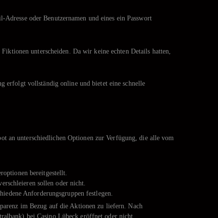
il-Adresse oder Benutzernamen und eines ein Passwort
n Fiktionen unterscheiden. Da wir keine echten Details hatten,
 erfolgt vollständig online und bietet eine schnelle
bot an unterschiedlichen Optionen zur Verfügung, die alle vom
optionen bereitgestellt.
rschleieren sollen oder nicht.
chiedene Anforderungsgruppen festlegen.
nsparenz im Bezug auf die Aktionen zu liefern. Nach
tralbank) bei Casino Lübeck eröffnet oder nicht.