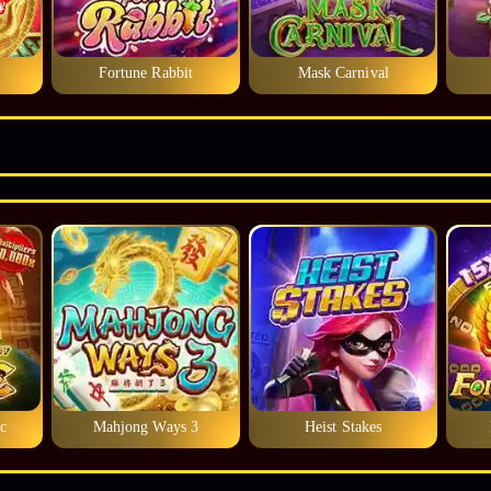
Fortune Rabbit
Mask Carnival
c
Mahjong Ways 3
Heist Stakes