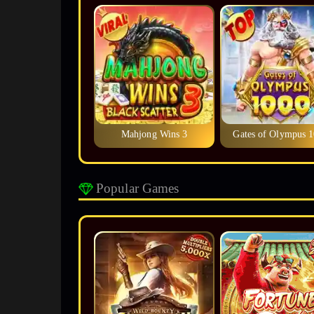
Mahjong Wins 3
Gates of Olympus 
Popular Games