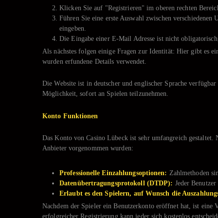
Klicken Sie auf "Registrieren" im oberen rechten Bereich
Führen Sie eine erste Auswahl zwischen verschiedenen 
eingeben.
Die Eingabe einer E-Mail Adresse ist nicht obligatorisc
Als nächstes folgen einige Fragen zur Identität: Hier gibt es e
wurden erfundene Details verwendet.
Die Website ist in deutscher und englischer Sprache verfügbar 
Möglichkeit, sofort an Spielen teilzunehmen.
Konto Funktionen
Das Konto von Casino Lübeck ist sehr umfangreich gestaltet. 
Anbieter vorgenommen wurden:
Professionelle Einzahlungsoptionen:
Zahlmethoden sind
Datenübertragungsprotokoll (DTDP):
Jeder Benutzer 
Erlaubt es den Spielern, auf Wunsch die Auszahlun
Nachdem der Spieler ein Benutzerkonto eröffnet hat, ist eine 
erfolgreicher Registrierung kann jeder sich kostenlos entsche