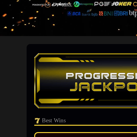
Best Wins