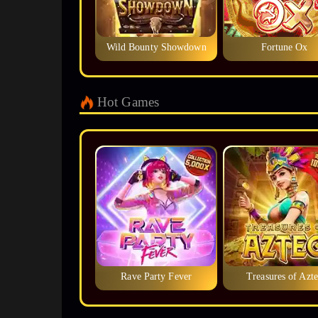
Wild Bounty Showdown
Fortune Ox
Hot Games
Rave Party Fever
Treasures of Azte