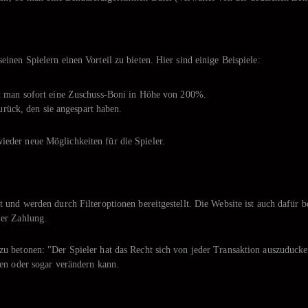
inen Spielern einen Vorteil zu bieten. Hier sind einige Beispiele:
t man sofort eine Zuschuss-Boni in Höhe von 200%.
urück, den sie angespart haben.
eder neue Möglichkeiten für die Spieler.
 und werden durch Filteroptionen bereitgestellt. Die Website ist auch dafür b
ner Zahlung.
u betonen: "Der Spieler hat das Recht sich von jeder Transaktion auszuducke
gen oder sogar verändern kann.