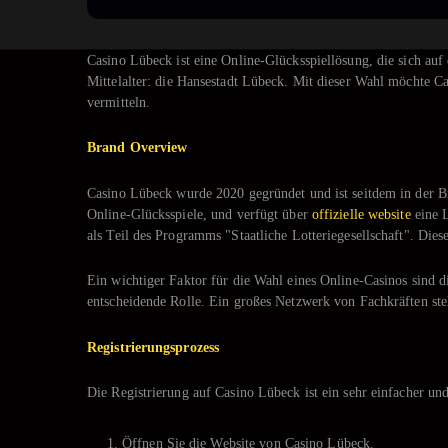
Casino Lübeck ist eine Online-Glücksspiellösung, die sich auf
Mittelalter: die Hansestadt Lübeck. Mit dieser Wahl möchte 
vermitteln.
Brand Overview
Casino Lübeck wurde 2020 gegründet und ist seitdem in der Br
Online-Glücksspiele, und verfügt über
offizielle website
eine L
als Teil des Programms "Staatliche Lotteriegesellschaft". Die
Ein wichtiger Faktor für die Wahl eines Online-Casinos sind d
entscheidende Rolle. Ein großes Netzwerk von Fachkräften st
Registrierungsprozess
Die Registrierung auf Casino Lübeck ist ein sehr einfacher und
Öffnen Sie die Website von Casino Lübeck.