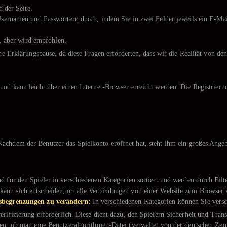
 der Seite.
Usernamen und Passwörtern durch, indem Sie in zwei Felder jeweils ein E-Ma
h, aber wird empfohlen.
ine Erklärungspause, da diese Fragen erforderten, dass wir die Realität von de
und kann leicht über einen Internet-Browser erreicht werden. Die Registrierung
Nachdem der Benutzer das Spielkonto eröffnet hat, steht ihm ein großes Ange
 für den Spieler in verschiedenen Kategorien sortiert und werden durch Filter
kann sich entscheiden, ob alle Verbindungen von einer Website zum Browser ve
gsbegrenzungen zu verändern:
In verschiedenen Kategorien können Sie vers
Verifizierung erforderlich. Diese dient dazu, den Spielern Sicherheit und Tra
iden, ob man eine Benutzeralgorithmen-Datei (verwaltet von der deutschen Zen