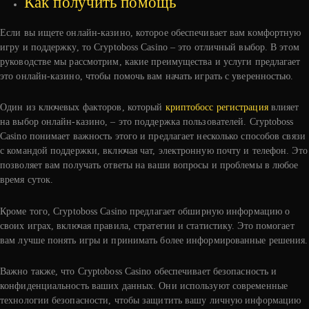
Как получить помощь
Если вы ищете онлайн-казино, которое обеспечивает вам комфортную
игру и поддержку, то Cryptoboss Casino – это отличный выбор. В этом
руководстве мы рассмотрим, какие преимущества и услуги предлагает
это онлайн-казино, чтобы помочь вам начать играть с уверенностью.
Один из ключевых факторов, который
криптобосс регистрация
влияет
на выбор онлайн-казино, – это поддержка пользователей. Cryptoboss
Casino понимает важность этого и предлагает несколько способов связи
с командой поддержки, включая чат, электронную почту и телефон. Это
позволяет вам получать ответы на ваши вопросы и проблемы в любое
время суток.
Кроме того, Cryptoboss Casino предлагает обширную информацию о
своих играх, включая правила, стратегии и статистику. Это помогает
вам лучше понять игры и принимать более информированные решения.
Важно также, что Cryptoboss Casino обеспечивает безопасность и
конфиденциальность ваших данных. Они используют современные
технологии безопасности, чтобы защитить вашу личную информацию