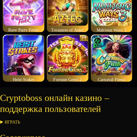
Rave Party Fever
Treasures of Aztec
Mahjong Ways 3
Heist Stakes
Fortune Gems 2
Carnaval Fiesta
Cryptoboss онлайн казино –
поддержка пользователей
▶️ ИГРАТЬ