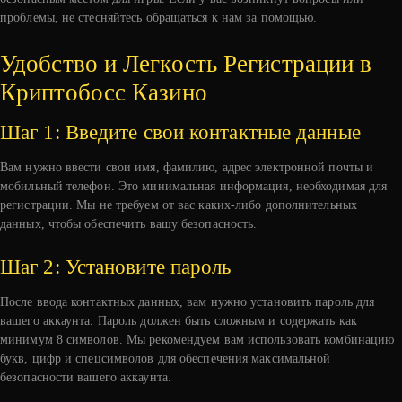
проблемы, не стесняйтесь обращаться к нам за помощью.
Удобство и Легкость Регистрации в
Криптобосс Казино
Шаг 1: Введите свои контактные данные
Вам нужно ввести свои имя, фамилию, адрес электронной почты и
мобильный телефон. Это минимальная информация, необходимая для
регистрации. Мы не требуем от вас каких-либо дополнительных
данных, чтобы обеспечить вашу безопасность.
Шаг 2: Установите пароль
После ввода контактных данных, вам нужно установить пароль для
вашего аккаунта. Пароль должен быть сложным и содержать как
минимум 8 символов. Мы рекомендуем вам использовать комбинацию
букв, цифр и спецсимволов для обеспечения максимальной
безопасности вашего аккаунта.