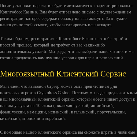
После установки пароля, вы будете автоматически зарегистрированы в
Криптобосс Казино. Вам будет отправлено письмо с подтверждением
регистрации, которое содержит ссылку на ваш аккаунт. Вам нужно
кликнуть по этой ссылке, чтобы активировать ваш аккаунт.
Таким образом, регистрация в Криптобосс Казино – это быстрый и
простой процесс, который не требует от вас каких-либо
дополнительных усилий. Мы рады, что вы выбрали наше казино, и мы
готовы предложить вам лучшие условия для игры и развлечений.
Многоязычный Клиентский Сервис
Мы знаем, что языковой барьер может быть препятствием для
некоторых игроков Cryptoboss Casino. Поэтому мы рады предложить вам
наш многоязычный клиентский сервис, который обеспечивает доступ к
нашим услугам на 10 языках, включая русский, английский,
французский, немецкий, испанский, итальянский, португальский,
китайский, японский и корейский.
С помощью нашего клиентского сервиса вы сможете играть в любимые