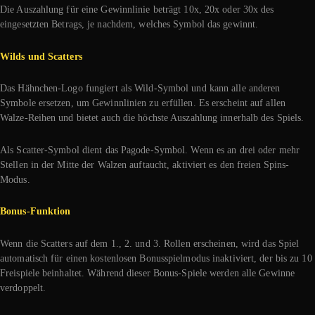
Die Auszahlung für eine Gewinnlinie beträgt 10x, 20x oder 30x des
eingesetzten Betrags, je nachdem, welches Symbol das gewinnt.
Wilds und Scatters
Das Hähnchen-Logo fungiert als Wild-Symbol und kann alle anderen
Symbole ersetzen, um Gewinnlinien zu erfüllen. Es erscheint auf allen
Walze-Reihen und bietet auch die höchste Auszahlung innerhalb des Spiels.
Als Scatter-Symbol dient das Pagode-Symbol. Wenn es an drei oder mehr
Stellen in der Mitte der Walzen auftaucht, aktiviert es den freien Spins-
Modus.
Bonus-Funktion
Wenn die Scatters auf dem 1., 2. und 3. Rollen erscheinen, wird das Spiel
automatisch für einen kostenlosen Bonusspielmodus inaktiviert, der bis zu 10
Freispiele beinhaltet. Während dieser Bonus-Spiele werden alle Gewinne
verdoppelt.