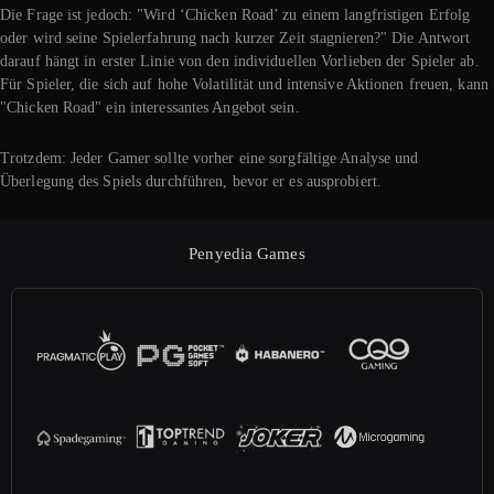
Die Frage ist jedoch: "Wird ‘Chicken Road’ zu einem langfristigen Erfolg
oder wird seine Spielerfahrung nach kurzer Zeit stagnieren?" Die Antwort
darauf hängt in erster Linie von den individuellen Vorlieben der Spieler ab.
Für Spieler, die sich auf hohe Volatilität und intensive Aktionen freuen, kann
"Chicken Road" ein interessantes Angebot sein.
Trotzdem: Jeder Gamer sollte vorher eine sorgfältige Analyse und
Überlegung des Spiels durchführen, bevor er es ausprobiert.
Penyedia Games