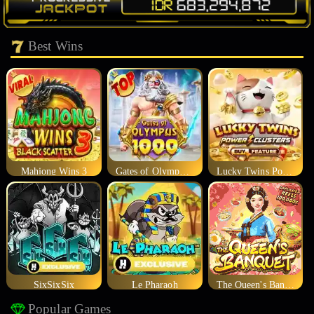
Best Wins
Mahjong Wins 3
Gates of Olympus 1000
Lucky Twins Power Clusters
SixSixSix
Le Pharaoh
The Queen's Banquet
Popular Games