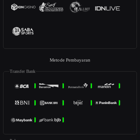
Metode Pembayaran
Transfer Bank