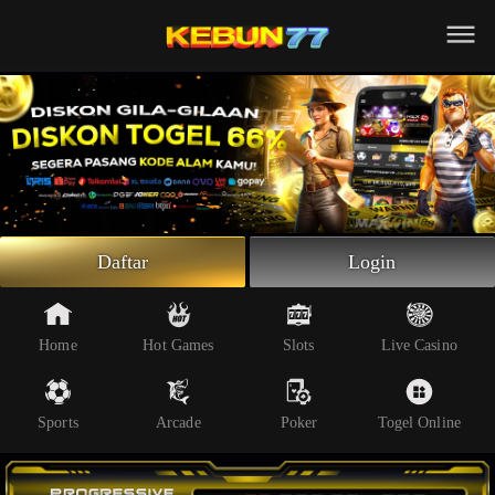
Beranda
Slot Online
Live Casino
Sportsbook
Arcade
Togel Online
Daftar
Login
Poker
Whatsapp
Home
Hot Games
Slots
Live Casino
Telegram
Sports
Arcade
Poker
Togel Online
Livechat