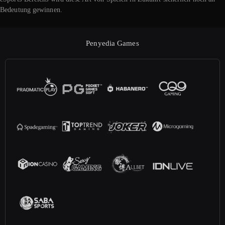
Bedeutung gewinnen.
Penyedia Games