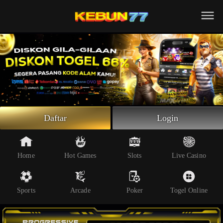
Beranda
Slot Online
Live Casino
Sportsbook
Arcade
Togel Online
Daftar
Login
Poker
Whatsapp
Home
Hot Games
Slots
Live Casino
Telegram
Sports
Arcade
Poker
Togel Online
Livechat