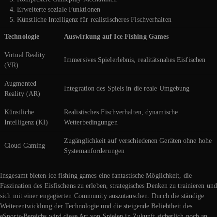
Erweiterte soziale Funktionen
Künstliche Intelligenz für realistischeres Fischverhalten
Technologie
Auswirkung auf Ice Fishing Games
Virtual Reality
Immersives Spielerlebnis, realitätsnahes Eisfischen
(VR)
Augmented
Integration des Spiels in die reale Umgebung
Reality (AR)
Künstliche
Realistisches Fischverhalten, dynamische
Intelligenz (KI)
Wetterbedingungen
Zugänglichkeit auf verschiedenen Geräten ohne hohe
Cloud Gaming
Systemanforderungen
Insgesamt bieten ice fishing games eine fantastische Möglichkeit, die
Faszination des Eisfischens zu erleben, strategisches Denken zu trainieren und
sich mit einer engagierten Community auszutauschen. Durch die ständige
Weiterentwicklung der Technologie und die steigende Beliebtheit des
eSports-Bereichs wird diese Art von Spielen in Zukunft sicherlich noch an