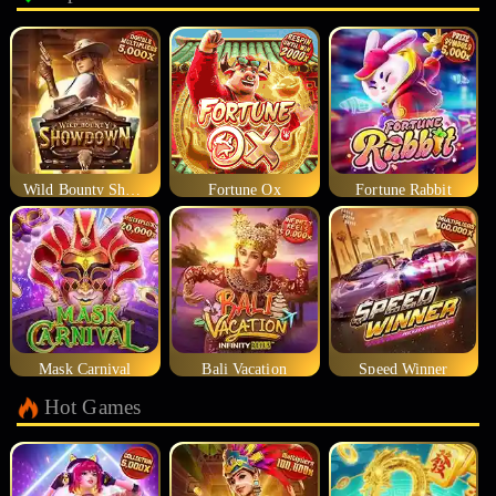
Wild Bounty Showdown
Fortune Ox
Fortune Rabbit
Mask Carnival
Bali Vacation
Speed Winner
Hot Games