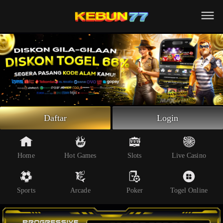
Beranda
Slot Online
Live Casino
Sportsbook
Arcade
Togel Online
Daftar
Login
Poker
Whatsapp
Home
Hot Games
Slots
Live Casino
Telegram
Sports
Arcade
Poker
Togel Online
Livechat