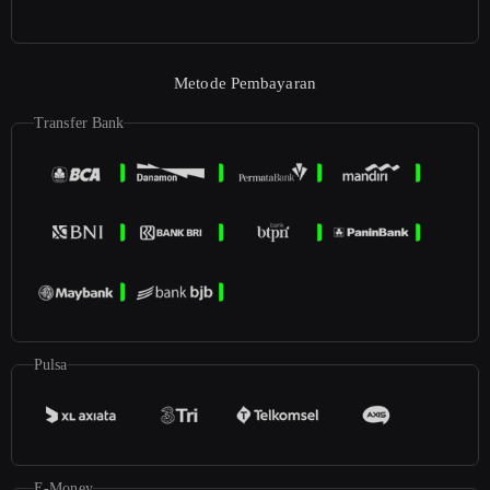
Metode Pembayaran
Transfer Bank
Pulsa
E-Money