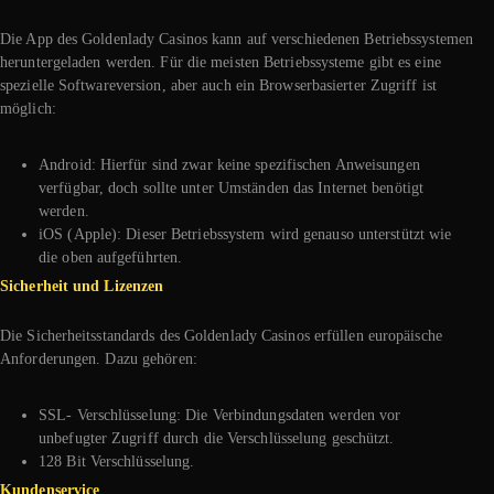
Die App des Goldenlady Casinos kann auf verschiedenen Betriebssystemen
heruntergeladen werden. Für die meisten Betriebssysteme gibt es eine
spezielle Softwareversion, aber auch ein Browserbasierter Zugriff ist
möglich:
Android: Hierfür sind zwar keine spezifischen Anweisungen
verfügbar, doch sollte unter Umständen das Internet benötigt
werden.
iOS (Apple): Dieser Betriebssystem wird genauso unterstützt wie
die oben aufgeführten.
Sicherheit und Lizenzen
Die Sicherheitsstandards des Goldenlady Casinos erfüllen europäische
Anforderungen. Dazu gehören:
SSL- Verschlüsselung: Die Verbindungsdaten werden vor
unbefugter Zugriff durch die Verschlüsselung geschützt.
128 Bit Verschlüsselung.
Kundenservice