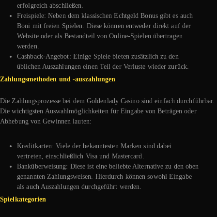
erfolgreich abschließen.
Freispiele: Neben dem klassischen Echtgeld Bonus gibt es auch
Boni mit freien Spielen. Diese können entweder direkt auf der
Website oder als Bestandteil von Online-Spielen übertragen
werden.
Cashback-Angebot: Einige Spiele bieten zusätzlich zu den
üblichen Auszahlungen einen Teil der Verluste wieder zurück.
Zahlungsmethoden und -auszahlungen
Die Zahlungsprozesse bei dem Goldenlady Casino sind einfach durchführbar.
Die wichtigsten Auswahlmöglichkeiten für Eingabe von Beträgen oder
Abhebung von Gewinnen lauten:
Kreditkarten: Viele der bekanntesten Marken sind dabei
vertreten, einschließlich Visa und Mastercard.
Banküberweisung: Diese ist eine beliebte Alternative zu den oben
genannten Zahlungsweisen. Hierdurch können sowohl Eingabe
als auch Auszahlungen durchgeführt werden.
Spielkategorien