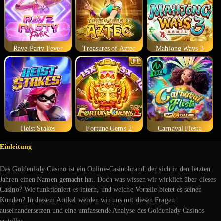
Rave Party Fever
Treasures of Aztec
Mahjong Ways 3
Heist Stakes
Fortune Gems 2
Carnaval Fiesta
Einleitung
Das Goldenlady Casino ist ein Online-Casinobrand, der sich in den letzten
Jahren einen Namen gemacht hat. Doch was wissen wir wirklich über dieses
Casino? Wie funktioniert es intern, und welche Vorteile bietet es seinen
Kunden? In diesem Artikel werden wir uns mit diesen Fragen
auseinandersetzen und eine umfassende Analyse des Goldenlady Casinos
erstellen.