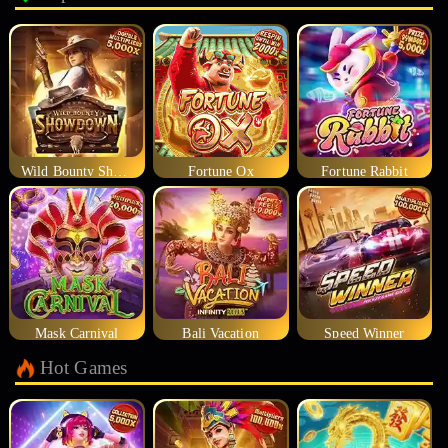
Wild Bounty Showdown
Fortune Ox
Fortune Rabbit
Mask Carnival
Bali Vacation
Speed Winner
Hot Games