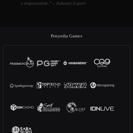
e responsabile.” – Industry Expert
Penyedia Games