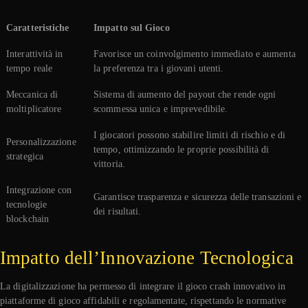
Caratteristiche
Impatto sul Gioco
Interattività in
Favorisce un coinvolgimento immediato e aumenta
tempo reale
la preferenza tra i giovani utenti.
Meccanica di
Sistema di aumento del payout che rende ogni
moltiplicatore
scommessa unica e imprevedibile.
I giocatori possono stabilire limiti di rischio e di
Personalizzazione
tempo, ottimizzando le proprie possibilità di
strategica
vittoria.
Integrazione con
Garantisce trasparenza e sicurezza delle transazioni e
tecnologie
dei risultati.
blockchain
Impatto dell’Innovazione Tecnologica
La digitalizzazione ha permesso di integrare il gioco crash innovativo in
piattaforme di gioco affidabili e regolamentate, rispettando le normative