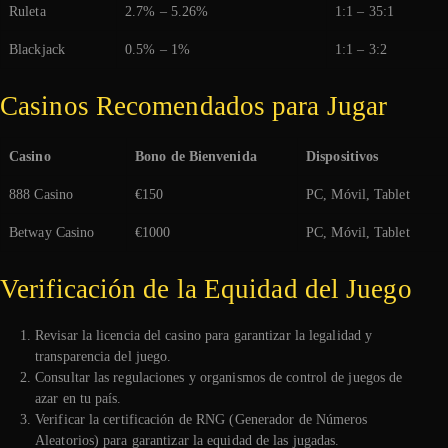
Ruleta
2.7% – 5.26%
1:1 – 35:1
Blackjack
0.5% – 1%
1:1 – 3:2
Casinos Recomendados para Jugar
Casino
Bono de Bienvenida
Dispositivos
888 Casino
€150
PC, Móvil, Tablet
Betway Casino
€1000
PC, Móvil, Tablet
Verificación de la Equidad del Juego
Revisar la licencia del casino para garantizar la legalidad y
transparencia del juego.
Consultar las regulaciones y organismos de control de juegos de
azar en tu país.
Verificar la certificación de RNG (Generador de Números
Aleatorios) para garantizar la equidad de las jugadas.