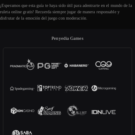
¡Esperamos que esta guía te haya sido útil para adentrarte en el mundo de la
ruleta online gratis! Recuerda siempre jugar de manera responsable y
disfrutar de la emoción del juego con moderación.
Penyedia Games