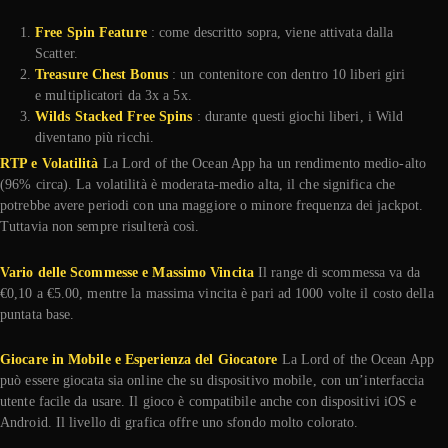
Free Spin Feature
: come descritto sopra, viene attivata dalla
Scatter.
Treasure Chest Bonus
: un contenitore con dentro 10 liberi giri
e multiplicatori da 3x a 5x.
Wilds Stacked Free Spins
: durante questi giochi liberi, i Wild
diventano più ricchi.
RTP e Volatilità
La Lord of the Ocean App ha un rendimento medio-alto
(96% circa). La volatilità è moderata-medio alta, il che significa che
potrebbe avere periodi con una maggiore o minore frequenza dei jackpot.
Tuttavia non sempre risulterà così.
Vario delle Scommesse e Massimo Vincita
Il range di scommessa va da
€0,10 a €5.00, mentre la massima vincita è pari ad 1000 volte il costo della
puntata base.
Giocare in Mobile e Esperienza del Giocatore
La Lord of the Ocean App
può essere giocata sia online che su dispositivo mobile, con un’interfaccia
utente facile da usare. Il gioco è compatibile anche con dispositivi iOS e
Android. Il livello di grafica offre uno sfondo molto colorato.