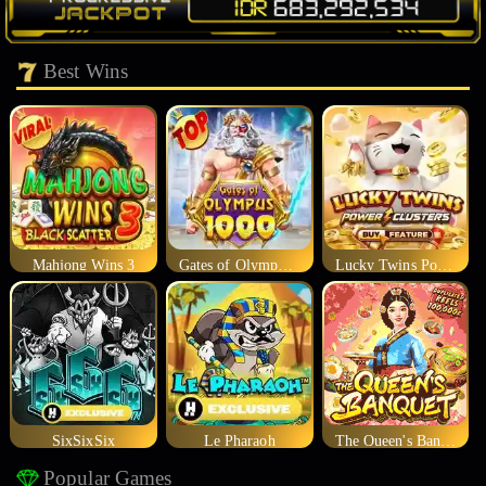
Best Wins
Mahjong Wins 3
Gates of Olympus 1000
Lucky Twins Power Clusters
SixSixSix
Le Pharaoh
The Queen's Banquet
Popular Games