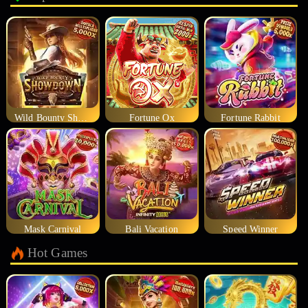
Wild Bounty Showdown
Fortune Ox
Fortune Rabbit
Mask Carnival
Bali Vacation
Speed Winner
Hot Games