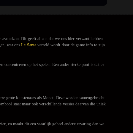
de avondzon. Dit geeft al aan dat we ons hier verwant hebben
ngen, wat ons
Le Santa
verteld wordt door de game info te zijn
 concentreren op het spelen. Een ander sterke punt is dat er
dere grote kunstenaars als Monet. Deze worden samengebracht
symbool staat maar ook verschillende versies daarvan die uniek
ezier, en maakt dit een waarlijk geheel andere ervaring dan we