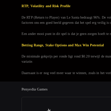
RTP, Volatility and Risk Profile
De RTP (Return to Player) van Le Santa bedraagt 96%. De volat
factoren ons een goed beeld gegeven dat het spel erg veilig is 
Een ander mooi punt in dit spel is dat je geen zorgen hoeft te
Betting Range, Stake Options and Max Win Potential
De minimale gokprijs per ronde ligt rond $0.20 terwijl de max
variatie.
Daarnaast is er nog veel meer waar te winnen, zoals in het vo
Penyedia Games