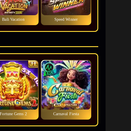
Bali Vacation
Speed Winner
Fortune Gems 2
Carnaval Fiesta