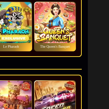
Le Pharaoh
The Queen's Banquet