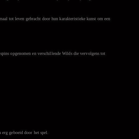
emaal tot leven gebracht door hun karakteristieke kunst om een
 spins opgenomen en verschillende Wilds die vervolgens tot
 erg geboeid door het spel.