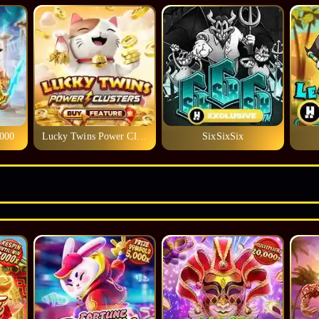
1000
Lucky Twins Power Clusters
SixSixSix