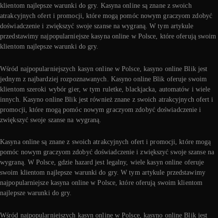
klientom najlepsze warunki do gry. Kasyna online są znane z swoich
atrakcyjnych ofert i promocji, które mogą pomóc nowym graczyom zdobyć
doświadczenie i zwiększyć swoje szanse na wygraną. W tym artykule
przedstawimy najpopularniejsze kasyna online w Polsce, które oferują swoim
klientom najlepsze warunki do gry.
Wśród najpopularniejszych kasyn online w Polsce, kasyno online Blik jest
jednym z najbardziej rozpoznawanych. Kasyno online Blik oferuje swoim
klientom szeroki wybór gier, w tym ruletke, blackjacka, automatów i wiele
innych. Kasyno online Blik jest również znane z swoich atrakcyjnych ofert i
promocji, które mogą pomóc nowym graczyom zdobyć doświadczenie i
zwiększyć swoje szanse na wygraną.
Kasyna online są znane z swoich atrakcyjnych ofert i promocji, które mogą
pomóc nowym graczyom zdobyć doświadczenie i zwiększyć swoje szanse na
wygraną. W Polsce, gdzie hazard jest legalny, wiele kasyn online oferuje
swoim klientom najlepsze warunki do gry. W tym artykule przedstawimy
najpopularniejsze kasyna online w Polsce, które oferują swoim klientom
najlepsze warunki do gry.
Wśród najpopularniejszych kasyn online w Polsce, kasyno online Blik jest