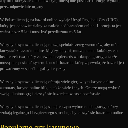
aby móc korzystać z takich witryn, muszą one posiadać licencję, wydaną
przez odpowiednie organy.
W Polsce licencję na hazard online wydaje Urząd Regulacji Gry (URG),
który jest odpowiedzialny za nadzór nad hazardem online. Licencja ta jest
ważna przez 5 lat i musi być przedłużona co 5 lat.
Witryny kasynowe z licencją muszą spełniać szereg warunków, aby móc
korzystać z hazardu online. Między innymi, muszą one posiadać system
bezpieczeństwa, który zapewnia bezpieczeństwo danych graczy, a także
muszą one posiadać system kontroli hazardu, który zapewnia, że hazard jest
prowadzony w sposób legalny i etyczny.
Witryny kasynowe z licencją oferują wiele gier, w tym kasyno online
automaty, kasyno online blik, a także wiele innych. Gracze mogą wybrać
swoją ulubioną grę i cieszyć się hazardem w bezpieczeństwie.
Witryny kasynowe z licencją są najlepszym wyborem dla graczy, którzy
szukają legalnego i bezpiecznego sposobu, aby cieszyć się hazardem online.
Popularne gry kasynowe