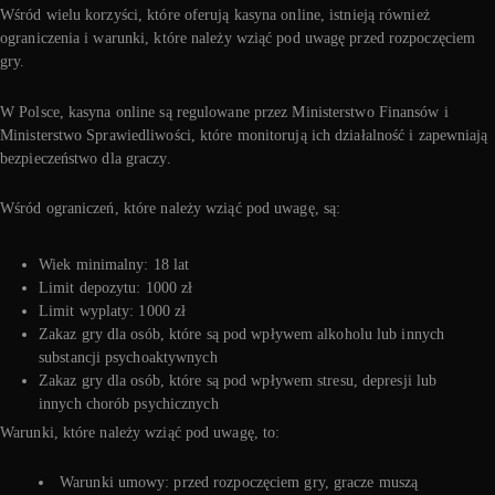
Wśród wielu korzyści, które oferują kasyna online, istnieją również
ograniczenia i warunki, które należy wziąć pod uwagę przed rozpoczęciem
gry.
W Polsce, kasyna online są regulowane przez Ministerstwo Finansów i
Ministerstwo Sprawiedliwości, które monitorują ich działalność i zapewniają
bezpieczeństwo dla graczy.
Wśród ograniczeń, które należy wziąć pod uwagę, są:
Wiek minimalny: 18 lat
Limit depozytu: 1000 zł
Limit wyplaty: 1000 zł
Zakaz gry dla osób, które są pod wpływem alkoholu lub innych
substancji psychoaktywnych
Zakaz gry dla osób, które są pod wpływem stresu, depresji lub
innych chorób psychicznych
Warunki, które należy wziąć pod uwagę, to:
Warunki umowy: przed rozpoczęciem gry, gracze muszą