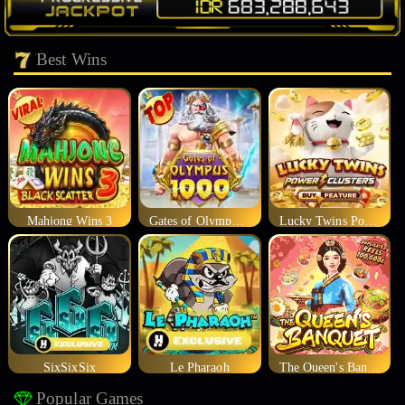
Best Wins
Mahjong Wins 3
Gates of Olympus 1000
Lucky Twins Power Clusters
SixSixSix
Le Pharaoh
The Queen's Banquet
Popular Games