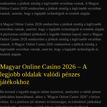
rendszerben a játékok mindig a legfrissebb verzióban vannak. A Magyar
Online Casino 2026 rendszerben a játékok mindig a legfrissebb verzióban
vannak, aszerint, hogy a legújabb technológiák és trendek alapján.
A Magyar Online Casino 2026 rendszerben a játékok mindig a legfrissebb
verzióban vannak, aszerint, hogy a legújabb technológiák és trendek alapján.
A platformon található játékokról a legjobb élményt kapod, mert a Magyar
Online Casino 2026 rendszerben a játékok mindig a legfrissebb verzióban
vannak. A Magyar Online Casino 2026 rendszerben a játékok mindig a
legfrissebb verzióban vannak, aszerint, hogy a legújabb technológiák és
trendek alapján.
Magyar Online Casino 2026 – A
legjobb oldalak valódi pénzes
játékokhoz
Ha keresed a legjobb magyar online kasinóval, amelyeket a valódi pénzes
játékokhoz használhatod, akkor a “Magyar Online Casino 2026” a helyes
válasz. Ez a platform jól elismert és biztonságos, és különböző játékokkal
rendelkezik, amelyeket a valódi pénzes játékokhoz használhatod.