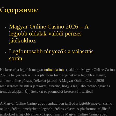
Содержимое
Magyar Online Casino 2026 – A
legjobb oldalak valódi pénzes
játékokhoz
Legfontosabb tényezők a választás
során
Ha keresed a legjobb magyar
online casino
-t, akkor a Magyar Online Casino
2026 a helyes válasz. Ez a platform biztosítja neked a legjobb élményt,
amikor online pénzes játékokat játszol. A Magyar Online Casino 2026
rendszeresen frissíti a játékokat, aszerint, hogy a legújabb technológiák és
trendek alapján. Új játékokat és promóciót keresel? Itt találod!
A Magyar Online Casino 2026 rendszerben találod a legtöbb magyar casino
online-játékot, amelyeket a legtöbb játékos választ. A platformon található
játékokról a legjobb élményt kapod, mert a Magyar Online Casino 2026