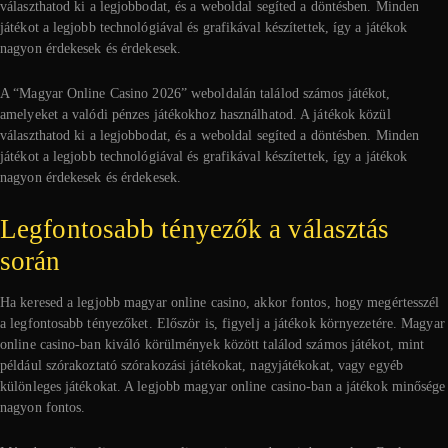
választhatod ki a legjobbodat, és a weboldal segíted a döntésben. Minden
játékot a legjobb technológiával és grafikával készítettek, így a játékok
nagyon érdekesek és érdekesek.
A “Magyar Online Casino 2026” weboldalán találod számos játékot,
amelyeket a valódi pénzes játékokhoz használhatod. A játékok közül
választhatod ki a legjobbodat, és a weboldal segíted a döntésben. Minden
játékot a legjobb technológiával és grafikával készítettek, így a játékok
nagyon érdekesek és érdekesek.
Legfontosabb tényezők a választás
során
Ha keresed a legjobb magyar online casino, akkor fontos, hogy megértesszél
a legfontosabb tényezőket. Először is, figyelj a játékok környezetére. Magyar
online casino-ban kiváló körülmények között találod számos játékot, mint
például szórakoztató szórakozási játékokat, nagyjátékokat, vagy egyéb
különleges játékokat. A legjobb magyar online casino-ban a játékok minősége
nagyon fontos.