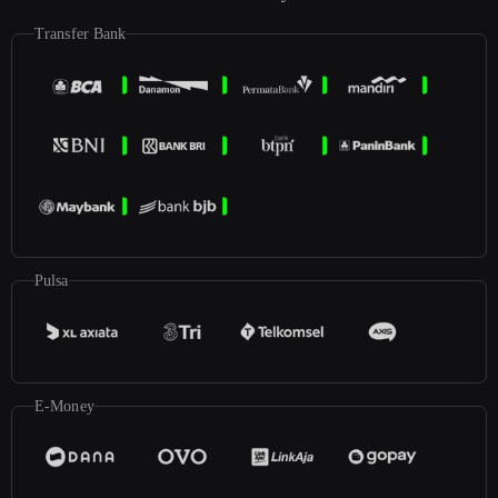
Transfer Bank
Pulsa
E-Money