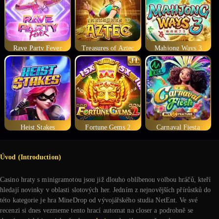
Rave Party Fever
Treasures of Aztec
Mahjong Ways 3
Heist Stakes
Fortune Gems 2
Carnaval Fiesta
Úvod (Introduction)
Casino hraty s minigramotou jsou již dlouho oblíbenou volbou hráčů, kteří
hledají novinky v oblasti slotových her. Jedním z nejnovějších přírůstků do
této kategorie je hra MineDrop od vývojářského studia NetEnt. Ve své
recenzi si dnes vezmeme tento hrací automat na closer a podrobně se