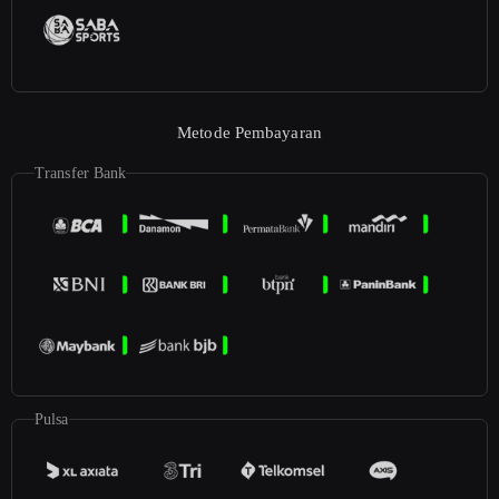
Metode Pembayaran
Transfer Bank
Pulsa