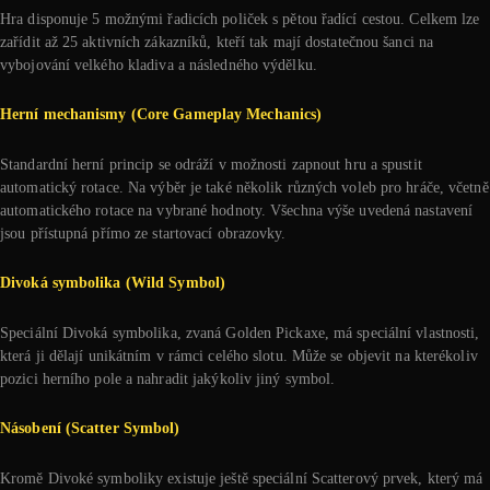
Hra disponuje 5 možnými řadicích poliček s pětou řadící cestou. Celkem lze
zařídit až 25 aktivních zákazníků, kteří tak mají dostatečnou šanci na
vybojování velkého kladiva a následného výdělku.
Herní mechanismy (Core Gameplay Mechanics)
Standardní herní princip se odráží v možnosti zapnout hru a spustit
automatický rotace. Na výběr je také několik různých voleb pro hráče, včetně
automatického rotace na vybrané hodnoty. Všechna výše uvedená nastavení
jsou přístupná přímo ze startovací obrazovky.
Divoká symbolika (Wild Symbol)
Speciální Divoká symbolika, zvaná Golden Pickaxe, má speciální vlastnosti,
která ji dělají unikátním v rámci celého slotu. Může se objevit na kterékoliv
pozici herního pole a nahradit jakýkoliv jiný symbol.
Násobení (Scatter Symbol)
Kromě Divoké symboliky existuje ještě speciální Scatterový prvek, který má