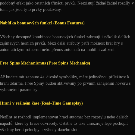
podobný efekt jako ostatních třinácti prvků. Neexistují žádné žádné rozdíly v
tom, jak jsou tyto prvky používány.
Nabídka bonusových funkcí (Bonus Features)
Všechny dostupné kombinace bonusových funkcí zahrnují i několik dalších
zajímavých herních prvků. Mezi další atributy patří možnost hrát hry s
automatickým rotacemi nebo přenos automatů na mobilní zařízení.
Free Spins Mechanismus (Free Spins Mechanics)
Až budete mít zapnuto 4+ divoké symboliky, máte jedinečnou příležitost k
hraní zdarma. Free Spiny budou aktivovány po prvním zahájením hovoru s
vybranými parametry.
Hraní v reálném čase (Real-Time Gameplay)
NetEnt se rozhodl implementovat hrací automat bez rozptylu nebo dalších
nápadů, které by hráče odvracely. Ostatně to také umožňuje lépe pochopit
všechny herní principy a výhody daného slotu.