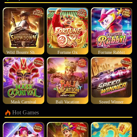
Wild Bounty Showdown
Fortune Ox
Fortune Rabbit
Mask Carnival
Bali Vacation
Speed Winner
Hot Games