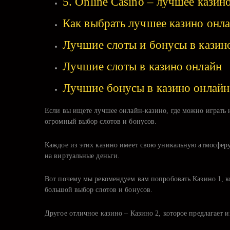
5. Online Casino – лучшее казин
Как выбрать лучшее казино онла
Лучшие слоты и бонусы в казино
Лучшие слоты в казино онлайн
Лучшие бонусы в казино онлайн
Если вы ищете лучшее онлайн-казино, где можно играть н
огромный выбор слотов и бонусов.
Каждое из этих казино имеет свою уникальную атмосферу 
на виртуальные деньги.
Вот почему мы рекомендуем вам попробовать Казино 1, ко
большой выбор слотов и бонусов.
Другое отличное казино – Казино 2, которое предлагает и