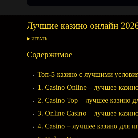
Лучшие казино онлайн 2026
▶️ ИГРАТЬ
Содержимое
Топ-5 казино с лучшими услови
1. Casino Online – лучшее казин
2. Casino Top – лучшее казино д
3. Online Casino – лучшее казин
4. Casino – лучшее казино для и