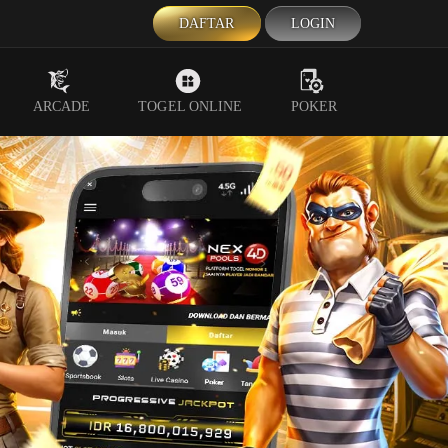
DAFTAR
LOGIN
ARCADE
TOGEL ONLINE
POKER