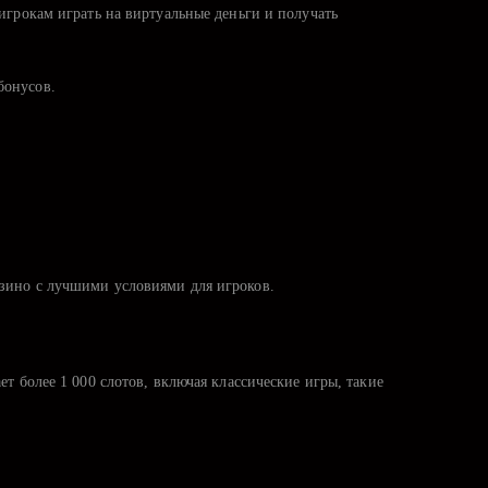
 игрокам играть на виртуальные деньги и получать
бонусов.
азино с лучшими условиями для игроков.
т более 1 000 слотов, включая классические игры, такие