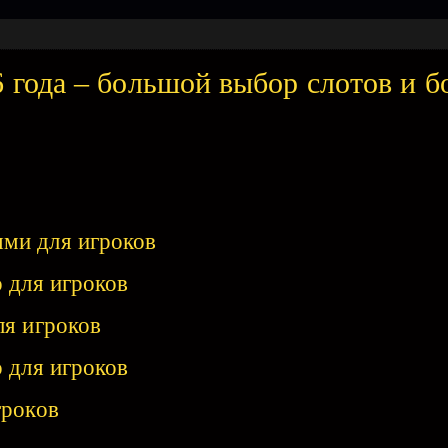
 года – большой выбор слотов и б
ями для игроков
о для игроков
ля игроков
о для игроков
гроков