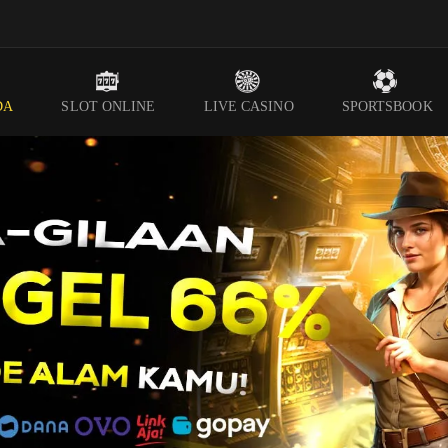
DA
SLOT ONLINE
LIVE CASINO
SPORTSBOOK