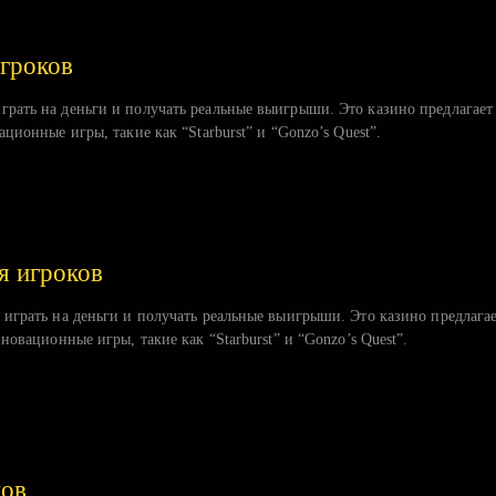
игроков
грать на деньги и получать реальные выигрыши. Это казино предлагает 
ационные игры, такие как “Starburst” и “Gonzo’s Quest”.
ля игроков
о играть на деньги и получать реальные выигрыши. Это казино предлагае
нновационные игры, такие как “Starburst” и “Gonzo’s Quest”.
ков