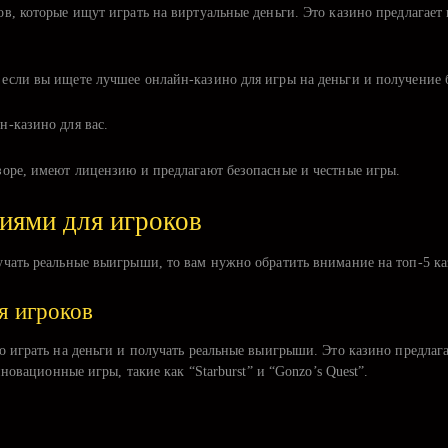
ов, которые ищут играть на виртуальные деньги. Это казино предлагает
 если вы ищете лучшее онлайн-казино для игры на деньги и получение 
н-казино для вас.
зоре, имеют лицензию и предлагают безопасные и честные игры.
иями для игроков
лучать реальные выигрыши, то вам нужно обратить внимание на топ-5 к
ля игроков
о играть на деньги и получать реальные выигрыши. Это казино предлагае
нновационные игры, такие как “Starburst” и “Gonzo’s Quest”.