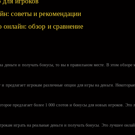
о для игроков
йн: советы и рекомендации
 онлайн: обзор и сравнение
а деньги и получать бонусы, то вы в правильном месте. В этом обзоре
и предлагает игрокам различные опции для игры на деньги. Некоторые 
торое предлагает более 1 000 слотов и бонусы для новых игроков. Это
грокам играть на реальные деньги и получать бонусы. Это лучшее онлай