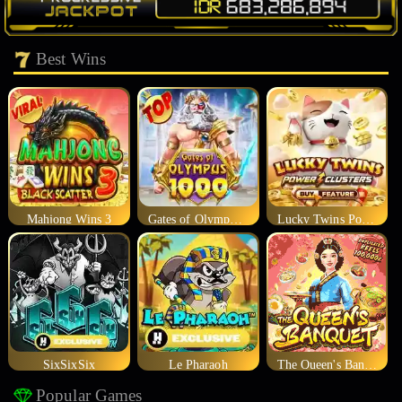
Best Wins
Mahjong Wins 3
Gates of Olympus 1000
Lucky Twins Power Clusters
SixSixSix
Le Pharaoh
The Queen's Banquet
Popular Games