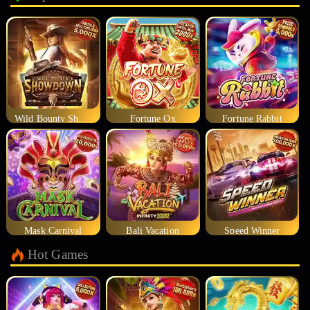
Wild Bounty Showdown
Fortune Ox
Fortune Rabbit
Mask Carnival
Bali Vacation
Speed Winner
Hot Games