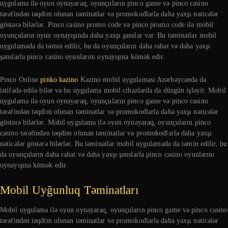
uygulama ilə oyun oynayaraq, oyunçuların pinco game və pinco casino
tərəfindən təqdim olunan təminatlar və promokodlarla daha yaxşı nəticələr
göstərə bilərlər. Pinco casino promo code və pinco promo code ilə mobil
oyunçuların oyun oynayışında daha yaxşı şanslar var. Bu təminatlar mobil
uygulamada da təmin edilir, bu da oyunçuların daha rahat və daha yaxşı
şanslarla pinco casino oyunlarını oynayışına kömək edir.
Pinco Online
pinko kazino
Kazino mobil uygulaması Azərbaycanda da
istifadə edilə bilər və bu uygulama mobil cihazlarda da düzgün işləyir. Mobil
uygulama ilə oyun oynayaraq, oyunçuların pinco game və pinco casino
tərəfindən təqdim olunan təminatlar və promokodlarla daha yaxşı nəticələr
göstərə bilərlər. Mobil uygulama ilə oyun oynayaraq, oyunçuların pinco
casino tərəfindən təqdim olunan təminatlar və promokodlarla daha yaxşı
nəticələr göstərə bilərlər. Bu təminatlar mobil uygulamada da təmin edilir, bu
da oyunçuların daha rahat və daha yaxşı şanslarla pinco casino oyunlarını
oynayışına kömək edir.
Mobil Uyğunluq Təminatları
Mobil uygulama ilə oyun oynayaraq, oyunçuların pinco game və pinco casino
tərəfindən təqdim olunan təminatlar və promokodlarla daha yaxşı nəticələr