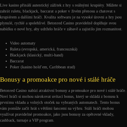
Live kasino přináší autentický zážitek z hry s reálnými krupiéry. Můžete si
zahrát ruletu, blackjack, baccarat a poker v živém přenosu a chatovat s
krupiérem a dalšími hráči. Kvalita softwaru je na vysoké úrovni a hry jsou
plynulé, rychlé a spolehlivé. Betonred Casino pravidelně doplňuje svou
nabídku o nové hry, aby udrželo hráče v zábavě a zajistilo jim rozmanitost.
Video automaty
Ruleta (evropská, americká, francouzská)
Blackjack (klasický, multi-hand)
Baccarat
Poker (kasino hold’em, Caribbean stud)
Bonusy a promoakce pro nové i stálé hráče
Betonred Casino nabízí atraktivní bonusy a promoakce pro nové i stálé hráče.
Noví hráči si mohou nárokovat uvítací bonus, který se skládá z bonusu k
prvnímu vkladu a volných otoček na vybraných automatech. Tento bonus
vám pomůže začít hrát s většími šancemi na výhru. Stálí hráči mohou
využívat pravidelné promoakce, jako jsou bonusy za opětovné vklady,
cashback, turnaje a VIP program.