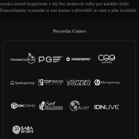
vysoká úroveň bezpečnosti z něj činí atraktivní volbu pro každého hráče.
Doporučujeme vyzkoušet si toto kasino a přesvědčit se sami o jeho kvalitách.
Penyedia Games