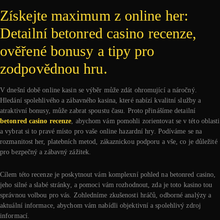
Získejte maximum z online her:
Detailní betonred casino recenze,
ověřené bonusy a tipy pro
zodpovědnou hru.
V dnešní době online kasin se výběr může zdát ohromující a náročný.
Hledání spolehlivého a zábavného kasina, které nabízí kvalitní služby a
atraktivní bonusy, může zabrat spoustu času. Proto přinášíme detailní
betonred casino recenze
, abychom vám pomohli zorientovat se v této oblasti
a vybrat si to pravé místo pro vaše online hazardní hry. Podíváme se na
rozmanitost her, platebních metod, zákaznickou podporu a vše, co je důležité
pro bezpečný a zábavný zážitek.
Cílem této recenze je poskytnout vám komplexní pohled na betonred casino,
jeho silné a slabé stránky, a pomoci vám rozhodnout, zda je toto kasino tou
správnou volbou pro vás. Zohledníme zkušenosti hráčů, odborné analýzy a
aktuální informace, abychom vám nabídli objektivní a spolehlivý zdroj
informací.