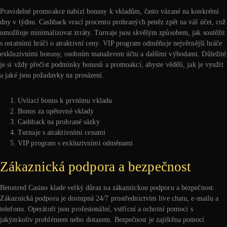
Pravidelné promoakce nabízí bonusy k vkladům, často vázané na konkrétní
dny v týdnu. Cashback vrací procento prohraných peněz zpět na váš účet, což
umožňuje minimalizovat ztráty. Turnaje jsou skvělým způsobem, jak soutěžit
s ostatními hráči o atraktivní ceny. VIP program odměňuje nejvěrnější hráče
exkluzivními bonusy, osobním manažerem účtu a dalšími výhodami. Důležité
je si vždy přečíst podmínky bonusů a promoakcí, abyste věděli, jak je využít
a jaké jsou požadavky na prosázení.
Uvítací bonus k prvnímu vkladu
Bonus za opětovné vklady
Cashback na prohrané sázky
Turnaje s atraktivními cenami
VIP program s exkluzivními odměnami
Zákaznická podpora a bezpečnost
Betonred Casino klade velký důraz na zákaznickou podporu a bezpečnost.
Zákaznická podpora je dostupná 24/7 prostřednictvím live chatu, e-mailu a
telefonu. Operátoři jsou profesionální, vstřícní a ochotní pomoci s
jakýmkoliv problémem nebo dotazem. Bezpečnost je zajištěna pomocí