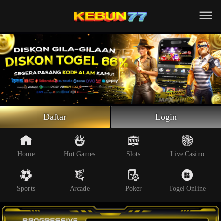
Beranda
Slot Online
Live Casino
Sportsbook
Arcade
Togel Online
Daftar
Login
Poker
Whatsapp
Home
Hot Games
Slots
Live Casino
Telegram
Sports
Arcade
Poker
Togel Online
Livechat