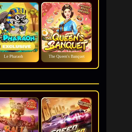
Le Pharaoh
The Queen's Banquet