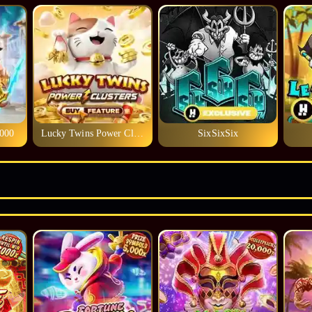
1000
Lucky Twins Power Clusters
SixSixSix