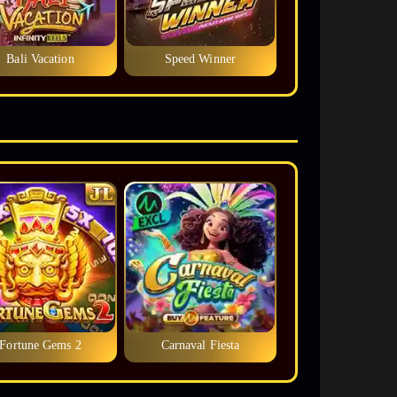
Bali Vacation
Speed Winner
Fortune Gems 2
Carnaval Fiesta