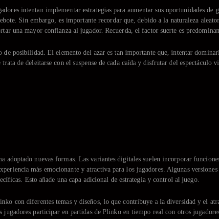
dores intentan implementar estrategias para aumentar sus oportunidades de gan
 rebote. Sin embargo, es importante recordar que, debido a la naturaleza aleatori
ortar una mayor confianza al jugador. Recuerda, el factor suerte es predominan
o de posibilidad. El elemento del azar es tan importante que, intentar domina
trata de deleitarse con el suspense de cada caída y disfrutar del espectáculo 
ha adoptado nuevas formas. Las variantes digitales suelen incorporar funcione
xperiencia más emocionante y atractiva para los jugadores. Algunas versiones
pecíficas. Esto añade una capa adicional de estrategia y control al juego.
nko con diferentes temas y diseños, lo que contribuye a la diversidad y el at
s jugadores participar en partidas de Plinko en tiempo real con otros jugadore