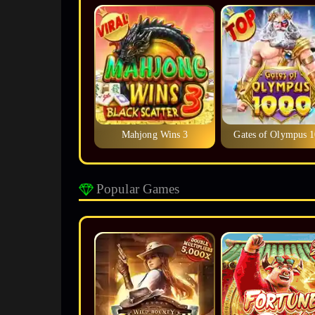
Mahjong Wins 3
Gates of Olympus 
Popular Games