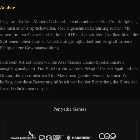
Analyse
Insgesamt ist Avia Masters Casino ein atemberaubender Slot für alle Spieler,
die nach einer anspruchsvollen, aber angenehmen Erfahrung suchen. Mit
seinem breiten Einsatzbereich, hoher RTP und attraktiven Grafiken bietet der
Slot einen hohen Grad an Unterhaltungsmöglichkeit und Sorgfalt in seine
Fähigkeit zur Gewinnauszahlung.
In diesem Artikel haben wir die Avia Masters Casino-Spielautomaten
ausgiebig analysiert. Das Spiel ist ein weiteres Beispiel für den Spaß und das
Drama, die von modernen Slot-Maschinen geboten werden können. Wir
hoffen, dass diese Bewertung hilfreich war bei der Ermittlung des Slots, der
Ihren Bedürfnissen entspricht.
Penyedia Games