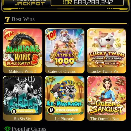
Best Wins
Mahjong Wins 3
Gates of Olympus 1000
Lucky Twins Power Clusters
SixSixSix
Le Pharaoh
The Queen's Banquet
Popular Games