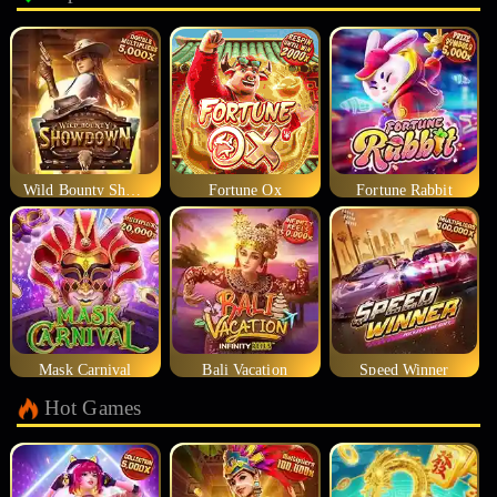
Wild Bounty Showdown
Fortune Ox
Fortune Rabbit
Mask Carnival
Bali Vacation
Speed Winner
Hot Games