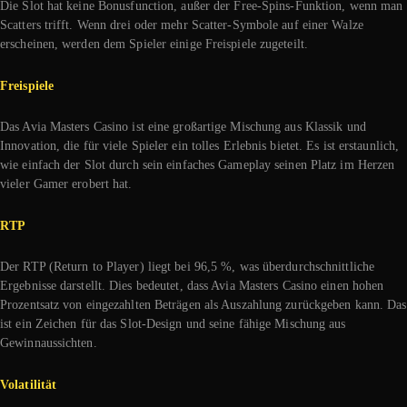
Die Slot hat keine Bonusfunction, außer der Free-Spins-Funktion, wenn man
Scatters trifft. Wenn drei oder mehr Scatter-Symbole auf einer Walze
erscheinen, werden dem Spieler einige Freispiele zugeteilt.
Freispiele
Das Avia Masters Casino ist eine großartige Mischung aus Klassik und
Innovation, die für viele Spieler ein tolles Erlebnis bietet. Es ist erstaunlich,
wie einfach der Slot durch sein einfaches Gameplay seinen Platz im Herzen
vieler Gamer erobert hat.
RTP
Der RTP (Return to Player) liegt bei 96,5 %, was überdurchschnittliche
Ergebnisse darstellt. Dies bedeutet, dass Avia Masters Casino einen hohen
Prozentsatz von eingezahlten Beträgen als Auszahlung zurückgeben kann. Das
ist ein Zeichen für das Slot-Design und seine fähige Mischung aus
Gewinnaussichten.
Volatilität