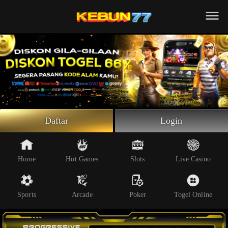
Beranda
Slot Online
Live Casino
Sportsbook
Arcade
Togel Online
Daftar
Login
Poker
Whatsapp
Home
Hot Games
Slots
Live Casino
Telegram
Sports
Arcade
Poker
Togel Online
Livechat