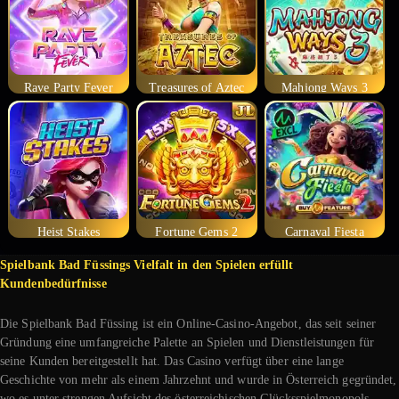
Rave Party Fever
Treasures of Aztec
Mahjong Ways 3
Heist Stakes
Fortune Gems 2
Carnaval Fiesta
Spielbank Bad Füssings Vielfalt in den Spielen erfüllt
Kundenbedürfnisse
Die Spielbank Bad Füssing ist ein Online-Casino-Angebot, das seit seiner
Gründung eine umfangreiche Palette an Spielen und Dienstleistungen für
seine Kunden bereitgestellt hat. Das Casino verfügt über eine lange
Geschichte von mehr als einem Jahrzehnt und wurde in Österreich gegründet,
wo es unter strengen Aufsicht des österreichischen Glücksspielmonopols