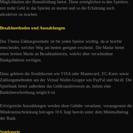
Möglichkeiten der Bonusbildung bietet. Diese ermöglichen es den Spielern,
mit mehr Geld in das Spielen zu starten und so die Erfahrung noch
attraktiver zu machen.
Bezahlmethoden und Auszahlungen
Das Thema Zahlungsverkehr ist für jeden Spieler wichtig, da er hierfür
entscheidet, welcher Weg am besten geeignet erscheint. Die Marke bietet
einen breiten Markt an Bezahlanbietern, welche über verschiedene
Bankgebühren verfügen.
Dazu gehören die Kreditkarten wie VISA oder Mastercard, EC-Karte sowie
Zahlungsmethoden aus der Virtual Wallet-Gruppe wie PayPal und Skrill. Die
Spielbank bietet außerdem das Geldtransferwesen an, indem eine
Banküberschreibung möglich ist.
Erfolgreiche Auszahlungen werden ohne Gebühr veranlasst, vorausgesetzt die
Mindesteinschränkung betragen 10 € liegt bereits unter dem Minimalbetrag
der Bank.
Spielegorie