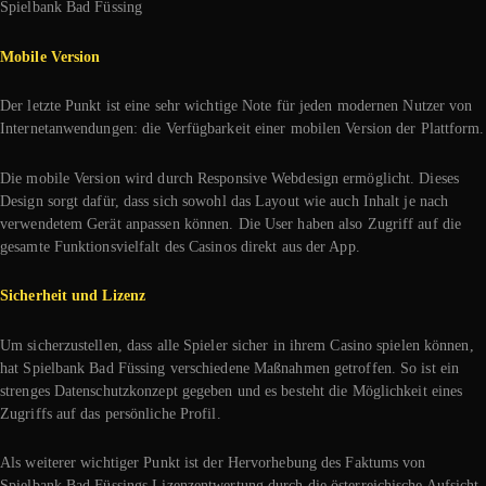
Spielbank Bad Füssing
Mobile Version
Der letzte Punkt ist eine sehr wichtige Note für jeden modernen Nutzer von
Internetanwendungen: die Verfügbarkeit einer mobilen Version der Plattform.
Die mobile Version wird durch Responsive Webdesign ermöglicht. Dieses
Design sorgt dafür, dass sich sowohl das Layout wie auch Inhalt je nach
verwendetem Gerät anpassen können. Die User haben also Zugriff auf die
gesamte Funktionsvielfalt des Casinos direkt aus der App.
Sicherheit und Lizenz
Um sicherzustellen, dass alle Spieler sicher in ihrem Casino spielen können,
hat Spielbank Bad Füssing verschiedene Maßnahmen getroffen. So ist ein
strenges Datenschutzkonzept gegeben und es besteht die Möglichkeit eines
Zugriffs auf das persönliche Profil.
Als weiterer wichtiger Punkt ist der Hervorhebung des Faktums von
Spielbank Bad Füssings Lizenzentwertung durch die österreichische Aufsicht.