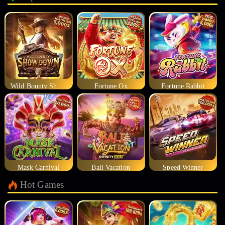
Wild Bounty Showdown
Fortune Ox
Fortune Rabbit
Mask Carnival
Bali Vacation
Speed Winner
Hot Games