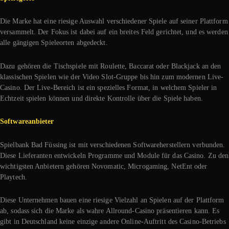
Die Marke hat eine riesige Auswahl verschiedener Spiele auf seiner Plattform
versammelt. Der Fokus ist dabei auf ein breites Feld gerichtet, und es werden
alle gängigen Spieleorten abgedeckt.
Dazu gehören die Tischspiele mit Roulette, Baccarat oder Blackjack an den
klassischen Spielen wie der Video Slot-Gruppe bis hin zum modernen Live-
Casino. Der Live-Bereich ist ein spezielles Format, in welchem Spieler in
Echtzeit spielen können und direkte Kontrolle über die Spiele haben.
Softwareanbieter
Spielbank Bad Füssing ist mit verschiedenen Softwareherstellern verbunden.
Diese Lieferanten entwickeln Programme und Module für das Casino. Zu den
wichtigsten Anbietern gehören Novomatic, Microgaming, NetEnt oder
Playtech.
Diese Unternehmen bauen eine riesige Vielzahl an Spielen auf der Plattform
ab, sodass sich die Marke als wahre Allround-Casino präsentieren kann. Es
gibt in Deutschland keine einzige andere Online-Auftritt des Casino-Betriebs