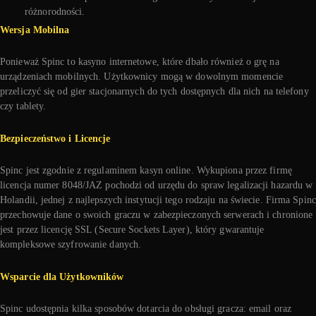
różnorodności.
Wersja Mobilna
Ponieważ Spinc to kasyno internetowe, które dbało również o grę na
urządzeniach mobilnych. Użytkownicy mogą w dowolnym momencie
przeliczyć się od gier stacjonarnych do tych dostępnych dla nich na telefony
czy tablety.
Bezpieczeństwo i Licencje
Spinc jest zgodnie z regulaminem kasyn online. Wykupiona przez firmę
licencja numer 8048/JAZ pochodzi od urzędu do spraw legalizacji hazardu w
Holandii, jednej z najlepszych instytucji tego rodzaju na świecie. Firma Spinc
przechowuje dane o swoich graczu w zabezpieczonych serwerach i chronione
jest przez licencję SSL (Secure Sockets Layer), który gwarantuje
kompleksowe szyfrowanie danych.
Wsparcie dla Użytkowników
Spinc udostępnia kilka sposobów dotarcia do obsługi gracza: email oraz