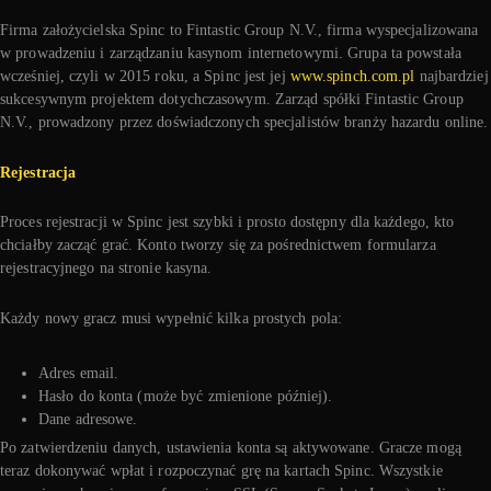
Firma założycielska Spinc to Fintastic Group N.V., firma wyspecjalizowana
w prowadzeniu i zarządzaniu kasynom internetowymi. Grupa ta powstała
wcześniej, czyli w 2015 roku, a Spinc jest jej
www.spinch.com.pl
najbardziej
sukcesywnym projektem dotychczasowym. Zarząd spółki Fintastic Group
N.V., prowadzony przez doświadczonych specjalistów branży hazardu online.
Rejestracja
Proces rejestracji w Spinc jest szybki i prosto dostępny dla każdego, kto
chciałby zacząć grać. Konto tworzy się za pośrednictwem formularza
rejestracyjnego na stronie kasyna.
Każdy nowy gracz musi wypełnić kilka prostych pola:
Adres email.
Hasło do konta (może być zmienione później).
Dane adresowe.
Po zatwierdzeniu danych, ustawienia konta są aktywowane. Gracze mogą
teraz dokonywać wpłat i rozpoczynać grę na kartach Spinc. Wszystkie