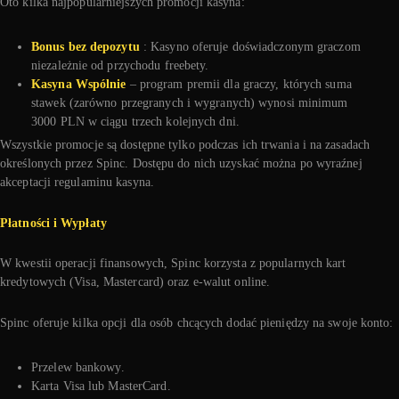
Oto kilka najpopularniejszych promocji kasyna:
Bonus bez depozytu
: Kasyno oferuje doświadczonym graczom
niezależnie od przychodu freebety.
Kasyna Wspólnie
– program premii dla graczy, których suma
stawek (zarówno przegranych i wygranych) wynosi minimum
3000 PLN w ciągu trzech kolejnych dni.
Wszystkie promocje są dostępne tylko podczas ich trwania i na zasadach
określonych przez Spinc. Dostępu do nich uzyskać można po wyraźnej
akceptacji regulaminu kasyna.
Płatności i Wypłaty
W kwestii operacji finansowych, Spinc korzysta z popularnych kart
kredytowych (Visa, Mastercard) oraz e-walut online.
Spinc oferuje kilka opcji dla osób chcących dodać pieniędzy na swoje konto:
Przelew bankowy.
Karta Visa lub MasterCard.