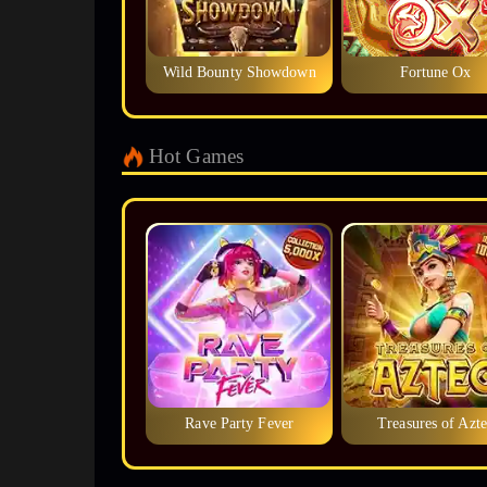
Wild Bounty Showdown
Fortune Ox
Hot Games
Rave Party Fever
Treasures of Azte