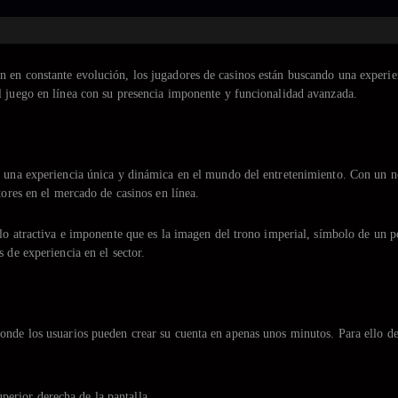
 en constante evolución, los jugadores de casinos están buscando una experie
l juego en línea con su presencia imponente y funcionalidad avanzada.
os una experiencia única y dinámica en el mundo del entretenimiento. Con un
tores en el mercado de casinos en línea.
 lo atractiva e imponente que es la imagen del trono imperial, símbolo de un p
 de experiencia en el sector.
onde los usuarios pueden crear su cuenta en apenas unos minutos. Para ello de
uperior derecha de la pantalla.