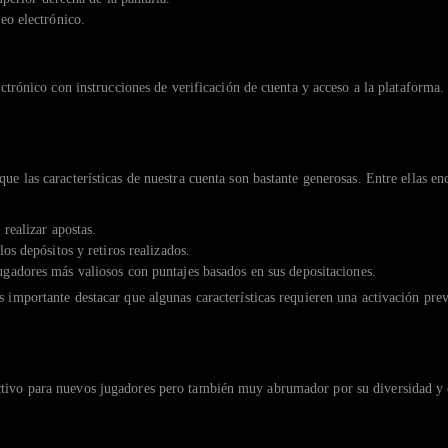
eo electrónico.
ectrónico con instrucciones de verificación de cuenta y acceso a la plataforma.
ue las características de nuestra cuenta son bastante generosas. Entre ellas e
realizar apostas.
os depósitos y retiros realizados.
ugadores más valiosos con puntajes basados en sus depositaciones.
 importante destacar que algunas características requieren una activación previ
ctivo para nuevos jugadores pero también muy abrumador por su diversidad y