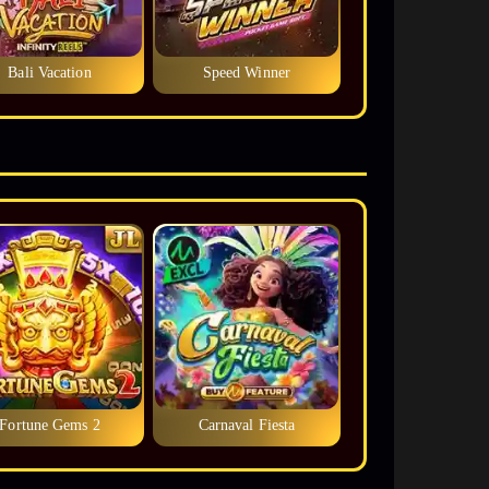
Bali Vacation
Speed Winner
Fortune Gems 2
Carnaval Fiesta