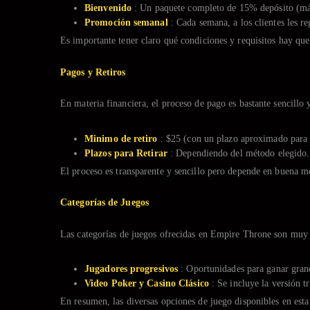
Bienvenido
: Un paquete completo de 15% depósito (máx
Promoción semanal
: Cada semana, a los clientes les r
Es importante tener claro qué condiciones y requisitos hay que
Pagos y Retiros
En materia financiera, el proceso de pago es bastante sencillo
Minimo de retiro
: $25 (con un plazo aproximado para 
Plazos para Retirar
: Dependiendo del método elegido.
El proceso es transparente y sencillo pero depende en buena me
Categorías de Juegos
Las categorías de juegos ofrecidas en Empire Throne son muy 
Jugadores progresivos
: Oportunidades para ganar gran
Video Poker y Casino Clásico
: Se incluye la versión tr
En resumen, las diversas opciones de juego disponibles en esta