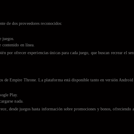
nte de dos proveedores reconocidos:
e juegos.
 contenido en línea.
ién por ofrecer experiencias únicas para cada juego, que buscan recrear el sent
ivos de Empire Throne. La plataforma está disponible tanto en versión Androi
oogle Play.
scargarse nada.
rece, desde juegos hasta información sobre promociones y bonos, ofreciendo a