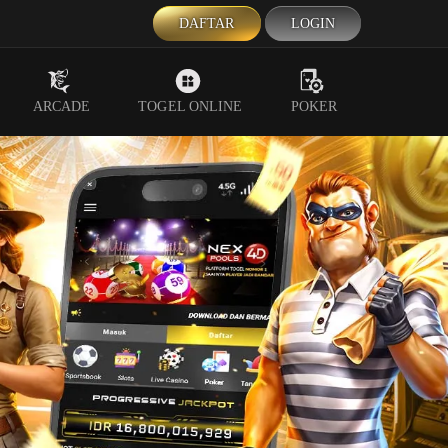
DAFTAR
LOGIN
ARCADE
TOGEL ONLINE
POKER