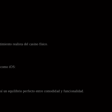
imiento realista del casino físico.
d como iOS:
sí un equilibrio perfecto entre comodidad y funcionalidad.