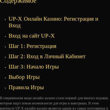
Содержимое
UP-X Онлайн Казино: Регистрация и
Вход
Вход на сайт UP-X
Шаг 1: Регистрация
Шаг 2: Вход в Личный Кабинет
Шаг 3: Начало Игры
Выбор Игры
Правила Игры
В современном мире онлайн-казино стало нормой для многих игроков,
которые ищут новые возможности для игры и выигрыша. В этом
контексте UP-X онлайн-казино является одним из самых популярных и