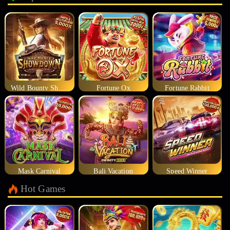
Wild Bounty Showdown
Fortune Ox
Fortune Rabbit
Mask Carnival
Bali Vacation
Speed Winner
Hot Games