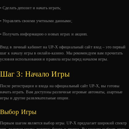
• Сделать депозит и начать играть;
• Управлять своими учетными данными;
• Получать информацию о новых играх и акциях.
Вход в личный кабинет на UP-X официальный сайт вход – это первый
шаг к началу игры в онлайн-казино. Мы рекомендуем вам прочитать
условия использования и правила игры перед началом игры.
Шаг 3: Начало Игры
После регистрации и входа на официальный сайт UP-X, вы готовы
начать играть. Вам доступны различные игровые автоматы, азартные
игры и другие развлекательные опции.
Выбор Игры
Первым шагом является выбор игры. UP-X предлагает широкий спектр