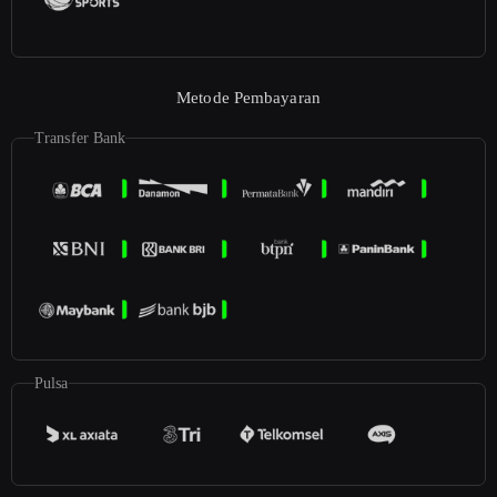
Metode Pembayaran
Transfer Bank
Pulsa