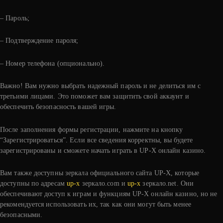
– Пароль;
– Подтверждение пароля;
– Номер телефона (опционально).
Важно! Вам нужно выбрать надежный пароль и не делиться им с
третьими лицами. Это поможет вам защитить свой аккаунт и
обеспечить безопасность вашей игры.
После заполнения формы регистрации, нажмите на кнопку
“Зарегистрироваться”. Если все сведения корректны, вы будете
зарегистрированы и сможете начать играть в UP-X онлайн казино.
Вам также доступны зеркала официального сайта UP-X, которые
доступны по адресам
up-x
зеркало.com и
up-x
зеркало.net. Они
обеспечивают доступ к играм и функциям UP-X онлайн казино, но не
рекомендуется использовать их, так как они могут быть менее
безопасными.