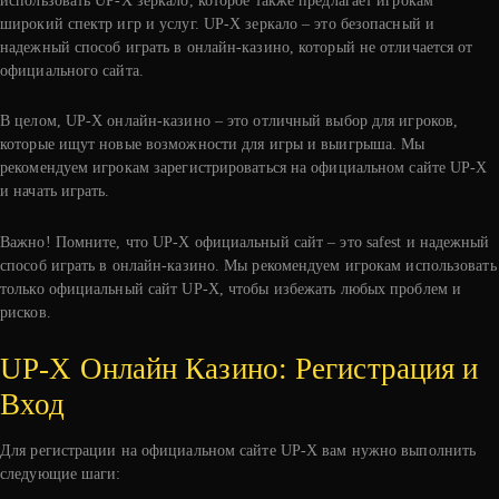
использовать UP-X зеркало, которое также предлагает игрокам
широкий спектр игр и услуг. UP-X зеркало – это безопасный и
надежный способ играть в онлайн-казино, который не отличается от
официального сайта.
В целом, UP-X онлайн-казино – это отличный выбор для игроков,
которые ищут новые возможности для игры и выигрыша. Мы
рекомендуем игрокам зарегистрироваться на официальном сайте UP-X
и начать играть.
Важно! Помните, что UP-X официальный сайт – это safest и надежный
способ играть в онлайн-казино. Мы рекомендуем игрокам использовать
только официальный сайт UP-X, чтобы избежать любых проблем и
рисков.
UP-X Онлайн Казино: Регистрация и
Вход
Для регистрации на официальном сайте UP-X вам нужно выполнить
следующие шаги: