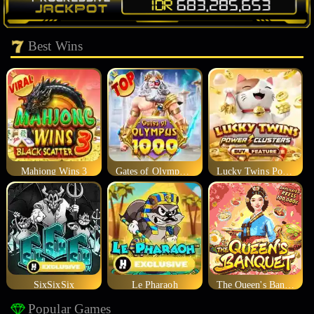
Best Wins
Mahjong Wins 3
Gates of Olympus 1000
Lucky Twins Power Clusters
SixSixSix
Le Pharaoh
The Queen's Banquet
Popular Games