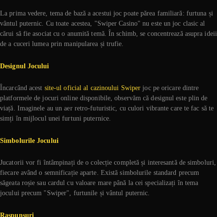
La prima vedere, tema de bază a acestui joc poate părea familiară: furtuna și
vântul puternic. Cu toate acestea, "Swiper Casino" nu este un joc clasic al
cărui să fie asociat cu o anumită temă. În schimb, se concentrează asupra ideii
de a cuceri lumea prin manipularea și trufie.
Designul Jocului
Încarcând acest
site-ul oficial al cazinoului Swiper
joc pe oricare dintre
platformele de jocuri online disponibile, observăm că designul este plin de
viață. Imaginele au un aer retro-futuristic, cu culori vibrante care te fac să te
simți în mijlocul unei furtuni puternice.
Simbolurile Jocului
Jucatorii vor fi întâmpinați de o colecție completă și interesantă de simboluri,
fiecare având o semnificație aparte. Există simbolurile standard precum
săgeata roșie sau cardul cu valoare mare până la cei specializați în tema
jocului precum "Swiper", furtunile și vântul puternic.
Raspunsuri