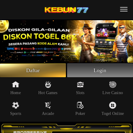
Beranda
Slot Online
Live Casino
Sportsbook
Arcade
Togel Online
Daftar
Login
Poker
Whatsapp
Home
Hot Games
Slots
Live Casino
Telegram
Sports
Arcade
Poker
Togel Online
Livechat