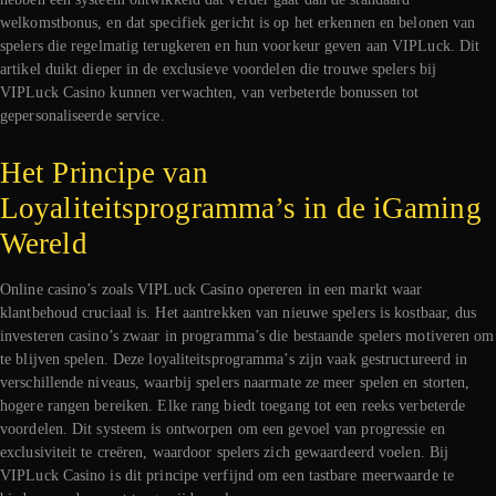
welkomstbonus, en dat specifiek gericht is op het erkennen en belonen van
spelers die regelmatig terugkeren en hun voorkeur geven aan VIPLuck. Dit
artikel duikt dieper in de exclusieve voordelen die trouwe spelers bij
VIPLuck Casino kunnen verwachten, van verbeterde bonussen tot
gepersonaliseerde service.
Het Principe van
Loyaliteitsprogramma’s in de iGaming
Wereld
Online casino’s zoals VIPLuck Casino opereren in een markt waar
klantbehoud cruciaal is. Het aantrekken van nieuwe spelers is kostbaar, dus
investeren casino’s zwaar in programma’s die bestaande spelers motiveren om
te blijven spelen. Deze loyaliteitsprogramma’s zijn vaak gestructureerd in
verschillende niveaus, waarbij spelers naarmate ze meer spelen en storten,
hogere rangen bereiken. Elke rang biedt toegang tot een reeks verbeterde
voordelen. Dit systeem is ontworpen om een gevoel van progressie en
exclusiviteit te creëren, waardoor spelers zich gewaardeerd voelen. Bij
VIPLuck Casino is dit principe verfijnd om een tastbare meerwaarde te