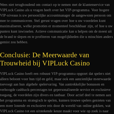
Wees niet terughoudend om contact op te nemen met de klantenservice van
VIPLuck Casino als u vragen heeft over het VIP-programma. Voor hogere
VIP-niveaus is uw persoonlijke accountmanager de aangewezen persoon om
mee te communiceren. Stel gerust vragen over hoe u uw voordelen kunt
maximaliseren, welke promoties er momenteel beschikbaar zijn, of hoe u uw
punten kunt inwisselen. Actieve communicatie kan u helpen om de meest uit
de brand te slepen en te profiteren van mogelijkheden die u misschien anders
gemist zou hebben.
Conclusie: De Meerwaarde van
Trouwheid bij VIPLuck Casino
VIPLuck Casino heeft een robuust VIP-programma opgezet dat spelers niet
alleen beloont voor hun tijd en geld, maar ook een aanzienlijke meerwaarde
toevoegt aan hun algehele spelervaring. Van aantrekkelijke bonussen en
verhoogde cashback-percentages tot gepersonaliseerde service en exclusieve
toegang, de voordelen zijn divers en tastbaar. Door actief deel te nemen aan
het programma en strategisch te spelen, kunnen trouwe spelers genieten van
een meer lonende en exclusieve reis door de wereld van online gokken, wat
VIPLuck Casino tot een uitstekende keuze maakt voor wie op zoek is naar