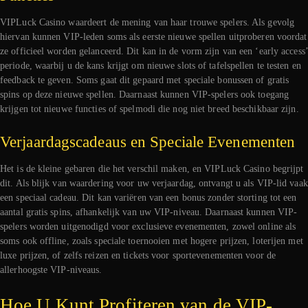
VIPLuck Casino waardeert de mening van haar trouwe spelers. Als gevolg
hiervan kunnen VIP-leden soms als eerste nieuwe spellen uitproberen voordat
ze officieel worden gelanceerd. Dit kan in de vorm zijn van een ‘early access’
periode, waarbij u de kans krijgt om nieuwe slots of tafelspellen te testen en
feedback te geven. Soms gaat dit gepaard met speciale bonussen of gratis
spins op deze nieuwe spellen. Daarnaast kunnen VIP-spelers ook toegang
krijgen tot nieuwe functies of spelmodi die nog niet breed beschikbaar zijn.
Verjaardagscadeaus en Speciale Evenementen
Het is de kleine gebaren die het verschil maken, en VIPLuck Casino begrijpt
dit. Als blijk van waardering voor uw verjaardag, ontvangt u als VIP-lid vaak
een speciaal cadeau. Dit kan variëren van een bonus zonder storting tot een
aantal gratis spins, afhankelijk van uw VIP-niveau. Daarnaast kunnen VIP-
spelers worden uitgenodigd voor exclusieve evenementen, zowel online als
soms ook offline, zoals speciale toernooien met hogere prijzen, loterijen met
luxe prijzen, of zelfs reizen en tickets voor sportevenementen voor de
allerhoogste VIP-niveaus.
Hoe U Kunt Profiteren van de VIP-