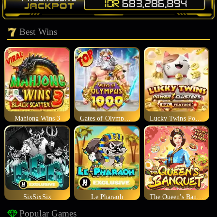
Best Wins
Mahjong Wins 3
Gates of Olympus 1000
Lucky Twins Power Clusters
SixSixSix
Le Pharaoh
The Queen's Banquet
Popular Games