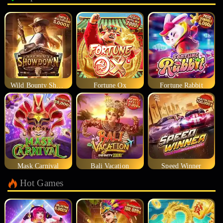
Wild Bounty Showdown
Fortune Ox
Fortune Rabbit
Mask Carnival
Bali Vacation
Speed Winner
Hot Games