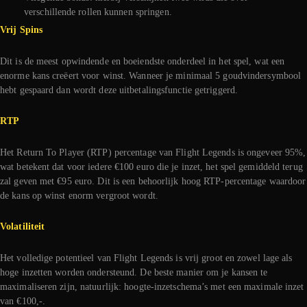
verschillende rollen kunnen springen.
Vrij Spins
Dit is de meest opwindende en boeiendste onderdeel in het spel, wat een
enorme kans creëert voor winst. Wanneer je minimaal 5 goudvindersymbool
hebt gespaard dan wordt deze uitbetalingsfunctie getriggerd.
RTP
Het Return To Player (RTP) percentage van Flight Legends is ongeveer 95%,
wat betekent dat voor iedere €100 euro die je inzet, het spel gemiddeld terug
zal geven met €95 euro. Dit is een behoorlijk hoog RTP-percentage waardoor
de kans op winst enorm vergroot wordt.
Volatiliteit
Het volledige potentieel van Flight Legends is vrij groot en zowel lage als
hoge inzetten worden ondersteund. De beste manier om je kansen te
maximaliseren zijn, natuurlijk: hoogte-inzetschema’s met een maximale inzet
van €100,-.