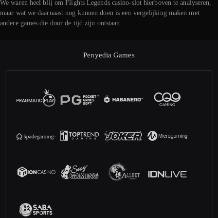
We waren heel blij om Flights Legends casino-slot hierboven te analyseren,
maar wat we daarnaast nog kunnen doen is een vergelijking maken met
andere games die door de tijd zijn ontstaan.
Penyedia Games