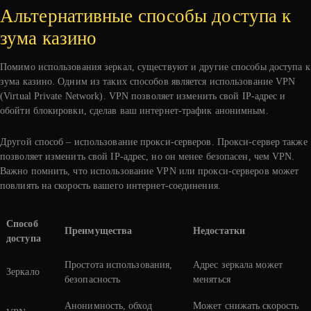
Альтернативные способы доступа к
зума казино
Помимо использования зеркал, существуют и другие способы доступа к
зума казино. Одним из таких способов является использование VPN
(Virtual Private Network). VPN позволяет изменить свой IP-адрес и
обойти блокировки, сделав ваш интернет-трафик анонимным.
Другой способ – использование прокси-серверов. Прокси-сервер также
позволяет изменить свой IP-адрес, но он менее безопасен, чем VPN.
Важно помнить, что использование VPN или прокси-серверов может
повлиять на скорость вашего интернет-соединения.
Способ
Преимущества
Недостатки
доступа
Простота использования,
Адрес зеркала может
Зеркало
безопасность
меняться
Анонимность, обход
Может снижать скорость