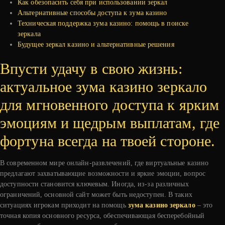
Как обезопасить себя при использовании зеркал
Альтернативные способы доступа к зума казино
Техническая поддержка зума казино: помощь в поиске
зеркала
Будущее зеркал казино и альтернативные решения
Впусти удачу в свою жизнь:
актуальное зума казино зеркало
для мгновенного доступа к ярким
эмоциям и щедрым выплатам, где
фортуна всегда на твоей стороне.
В современном мире онлайн-развлечений, где виртуальные казино
предлагают захватывающие возможности и яркие эмоции, вопрос
доступности становится ключевым. Иногда, из-за различных
ограничений, основной сайт может быть недоступен. В таких
ситуациях игрокам приходит на помощь
зума казино зеркало
– это
точная копия основного ресурса, обеспечивающая бесперебойный