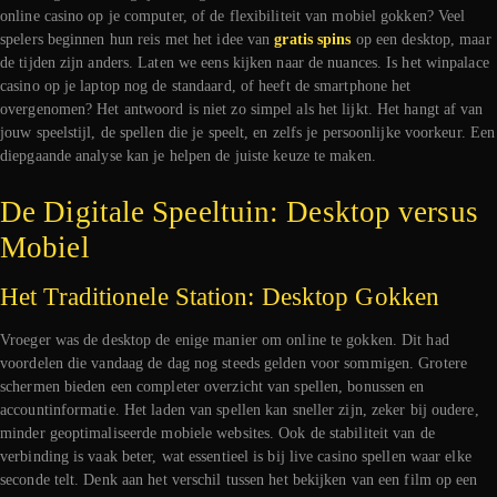
online casino op je computer, of de flexibiliteit van mobiel gokken? Veel
spelers beginnen hun reis met het idee van
gratis spins
op een desktop, maar
de tijden zijn anders. Laten we eens kijken naar de nuances. Is het winpalace
casino op je laptop nog de standaard, of heeft de smartphone het
overgenomen? Het antwoord is niet zo simpel als het lijkt. Het hangt af van
jouw speelstijl, de spellen die je speelt, en zelfs je persoonlijke voorkeur. Een
diepgaande analyse kan je helpen de juiste keuze te maken.
De Digitale Speeltuin: Desktop versus
Mobiel
Het Traditionele Station: Desktop Gokken
Vroeger was de desktop de enige manier om online te gokken. Dit had
voordelen die vandaag de dag nog steeds gelden voor sommigen. Grotere
schermen bieden een completer overzicht van spellen, bonussen en
accountinformatie. Het laden van spellen kan sneller zijn, zeker bij oudere,
minder geoptimaliseerde mobiele websites. Ook de stabiliteit van de
verbinding is vaak beter, wat essentieel is bij live casino spellen waar elke
seconde telt. Denk aan het verschil tussen het bekijken van een film op een