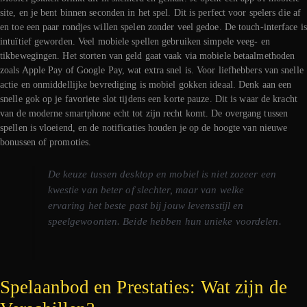
site, en je bent binnen seconden in het spel. Dit is perfect voor spelers die af
en toe een paar rondjes willen spelen zonder veel gedoe. De touch-interface is
intuïtief geworden. Veel mobiele spellen gebruiken simpele veeg- en
tikbewegingen. Het storten van geld gaat vaak via mobiele betaalmethoden
zoals Apple Pay of Google Pay, wat extra snel is. Voor liefhebbers van snelle
actie en onmiddellijke bevrediging is mobiel gokken ideaal. Denk aan een
snelle gok op je favoriete slot tijdens een korte pauze. Dit is waar de kracht
van de moderne smartphone echt tot zijn recht komt. De overgang tussen
spellen is vloeiend, en de notificaties houden je op de hoogte van nieuwe
bonussen of promoties.
De keuze tussen desktop en mobiel is niet zozeer een
kwestie van beter of slechter, maar van welke
ervaring het beste past bij jouw levensstijl en
speelgewoonten. Beide hebben hun unieke voordelen.
Spelaanbod en Prestaties: Wat zijn de