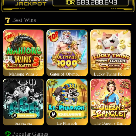
Best Wins
Mahjong Wins 3
Gates of Olympus 1000
Lucky Twins Power Clusters
SixSixSix
Le Pharaoh
The Queen's Banquet
Popular Games