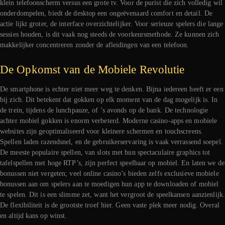
klein telefoonscherm versus een grote tv. Voor de purist die zich volledig wil
onderdompelen, biedt de desktop een ongeëvenaard comfort en detail. De
actie lijkt groter, de interface overzichtelijker. Voor serieuze spelers die lange
sessies houden, is dit vaak nog steeds de voorkeursmethode. Ze kunnen zich
makkelijker concentreren zonder de afleidingen van een telefoon.
De Opkomst van de Mobiele Revolutie
De smartphone is echter niet meer weg te denken. Bijna iedereen heeft er een
bij zich. Dit betekent dat gokken op elk moment van de dag mogelijk is. In
de trein, tijdens de lunchpauze, of ’s avonds op de bank. De technologie
achter mobiel gokken is enorm verbeterd. Moderne casino-apps en mobiele
websites zijn geoptimaliseerd voor kleinere schermen en touchscreens.
Spellen laden razendsnel, en de gebruikerservaring is vaak verrassend soepel.
De meeste populaire spellen, van slots met hun spectaculaire graphics tot
tafelspellen met hoge RTP’s, zijn perfect speelbaar op mobiel. En laten we de
bonussen niet vergeten; veel online casino’s bieden zelfs exclusieve mobiele
bonussen aan om spelers aan te moedigen hun app te downloaden of mobiel
te spelen. Dit is een slimme zet, want het vergroot de speelkansen aanzienlijk.
De flexibiliteit is de grootste troef hier. Geen vaste plek meer nodig. Overal
en altijd kans op winst.