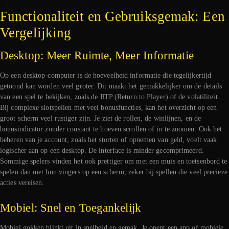
Functionaliteit en Gebruiksgemak: Een
Vergelijking
Desktop: Meer Ruimte, Meer Informatie
Op een desktop-computer is de hoeveelheid informatie die tegelijkertijd
getoond kan worden veel groter. Dit maakt het gemakkelijker om de details
van een spel te bekijken, zoals de RTP (Return to Player) of de volatiliteit.
Bij complexe slotspellen met veel bonusfuncties, kan het overzicht op een
groot scherm veel rustiger zijn. Je ziet de rollen, de winlijnen, en de
bonusindicator zonder constant te hoeven scrollen of in te zoomen. Ook het
beheren van je account, zoals het storten of opnemen van geld, voelt vaak
logischer aan op een desktop. De interface is minder gecomprimeerd.
Sommige spelers vinden het ook prettiger om met een muis en toetsenbord te
spelen dan met hun vingers op een scherm, zeker bij spellen die veel precieze
acties vereisen.
Mobiel: Snel en Toegankelijk
Mobiel gokken blinkt uit in snelheid en gemak. Je opent een app of mobiele