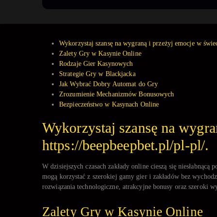
Wykorzystaj szansę na wygraną i przeżyj emocje w świeci
Zalety Gry w Kasynie Online
Rodzaje Gier Kasynowych
Strategie Gry w Blackjacka
Jak Wybrać Dobry Automat do Gry
Zrozumienie Mechanizmów Bonusowych
Bezpieczeństwo w Kasynach Online
Wykorzystaj szansę na wygran
https://beepbeepbet.pl/pl-pl/.
W dzisiejszych czasach zakłady online cieszą się niesłabnącą 
mogą korzystać z szerokiej gamy gier i zakładów bez wychod
rozwiązania technologiczne, atrakcyjne bonusy oraz szeroki w
Zalety Gry w Kasynie Online