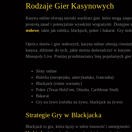
Rodzaje Gier Kasynowych
Kasyna online oferują szeroki wachlarz gier, które mogą zaspo
prostotą zasad i potencjalnie wysokimi wygranymi. Dostępne s
stołowe
, takie jak ruletka, blackjack, poker i bakarat. Gry s
Oprócz slotów i gier stołowych, kasyna online oferują równie
kasyna, zbliżone do tych, jakie można doświadczyć w kasynie 
Monopoly Live. Poniżej przedstawiamy listę popularnych gie
Sloty online
Ruletka (europejska, amerykańska, francuska)
Blackjack (różne warianty)
Poker (Texas Hold’em, Omaha, Caribbean Stud)
Bakarat
Gry na żywo (ruletka na żywo, blackjack na żywo)
Strategie Gry w Blackjacka
Blackjack to gra, która łączy w sobie losowość i umiejętności.