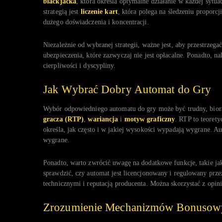
blackjacka
, która określa optymalne działanie w każdej sytuac
strategią jest
liczenie kart
, która polega na śledzeniu proporc
dużego doświadczenia i koncentracji.
Niezależnie od wybranej strategii, ważne jest, aby przestrz
ubezpieczenia, które zazwyczaj nie jest opłacalne. Ponadto, 
cierpliwości i dyscypliny.
Jak Wybrać Dobry Automat do Gry
Wybór odpowiedniego automatu do gry może być trudny, bior
gracza (RTP)
,
wariancja
i
motyw graficzny
. RTP to teoret
określa, jak często i w jakiej wysokości wypadają wygrane. Aut
wygrane.
Ponadto, warto zwrócić uwagę na dodatkowe funkcje, takie ja
sprawdzić, czy automat jest licencjonowany i regulowany prz
technicznymi i reputacją producenta. Można skorzystać z opini
Zrozumienie Mechanizmów Bonusow