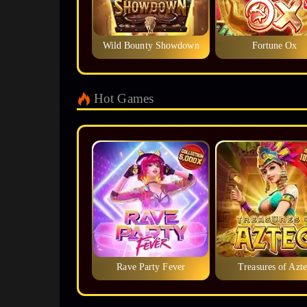
Wild Bounty Showdown
Fortune Ox
Hot Games
Rave Party Fever
Treasures of Azte