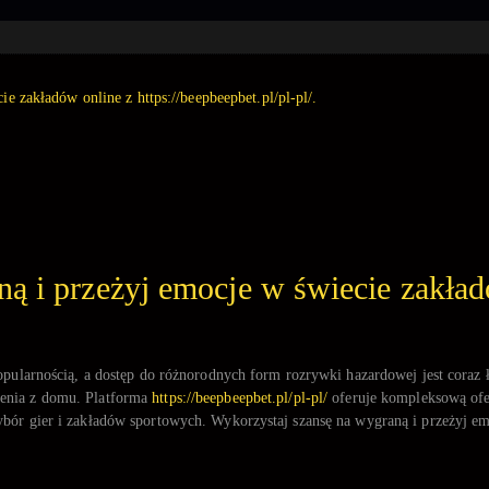
e zakładów online z https://beepbeepbet.pl/pl-pl/.
ą i przeżyj emocje w świecie zakład
popularnością, a dostęp do różnorodnych form rozrywki hazardowej jest coraz 
zenia z domu. Platforma
https://beepbeepbet.pl/pl-pl/
oferuje kompleksową ofe
ybór gier i zakładów sportowych. Wykorzystaj szansę na wygraną i przeżyj e